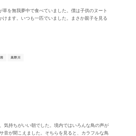
が草を無我夢中で食べていました。僕は子供のヌート
かけます。いつも一匹でいました。まさか親子を見る
用
高野川
く、気持ちがいい朝でした。境内ではいろんな鳥の声が
ガサ音が聞こえました。そちらを見ると、カラフルな鳥