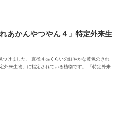
れあかんやつやん４」特定外来生
見つけました。 直径４㎝くらいの鮮やかな黄色のきれ
定外来生物」に指定されている植物です。 「特定外来