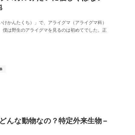
地
いけかんたくち）」で、アライグマ（アライグマ科）
。僕は野生のアライグマを見るのは初めてでした。正
暴
てどんな動物なの？特定外来生物 –