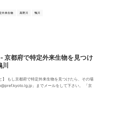
定外来生物
高野川
鴨川
‐ 京都府で特定外来生物を見つけ
鴨川
と】 もし京都府で特定外来生物を見つけたら、その場
@pref.kyoto.lg.jp」までメールをして下さい。 「京