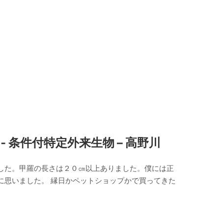
条件付特定外来生物 – 高野川
した。甲羅の長さは２０㎝以上ありました。僕には正
に思いました。 縁日かペットショップかで買ってきた