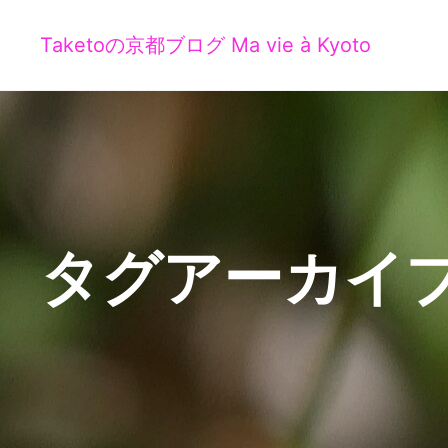
Taketoの京都ブログ Ma vie à Kyoto
タグアーカイブ