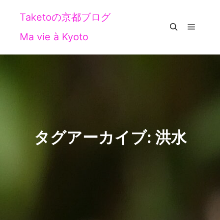
Taketoの京都ブログ
Ma vie à Kyoto
メイン
検索
タグアーカイブ:
洪水