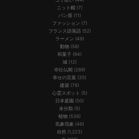
ニット帽
(7)
パン屋
(11)
ファッション
(7)
フランス語落語
(52)
ラーメン
(49)
動物
(58)
和菓子
(94)
城
(12)
寺社仏閣
(289)
幸せの言葉
(35)
建築
(76)
心霊スポット
(5)
日本庭園
(50)
未分類
(5)
植物
(536)
気象現象
(46)
自然
(1,223)