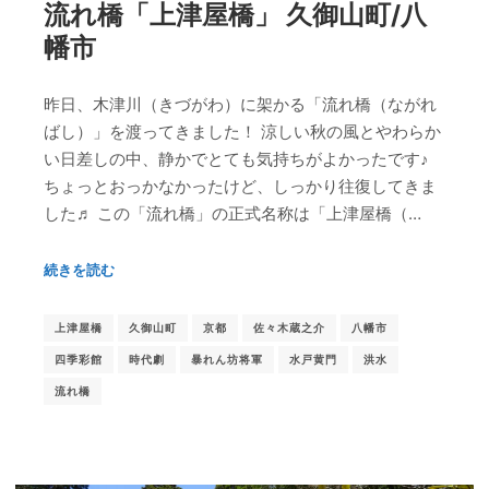
流れ橋「上津屋橋」 久御山町/八
幡市
昨日、木津川（きづがわ）に架かる「流れ橋（ながれ
ばし）」を渡ってきました！ 涼しい秋の風とやわらか
い日差しの中、静かでとても気持ちがよかったです♪
ちょっとおっかなかったけど、しっかり往復してきま
した♬ この「流れ橋」の正式名称は「上津屋橋（…
続きを読む
上津屋橋
久御山町
京都
佐々木蔵之介
八幡市
四季彩館
時代劇
暴れん坊将軍
水戸黄門
洪水
流れ橋