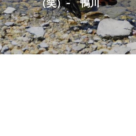
（笑）‐ 鴨川