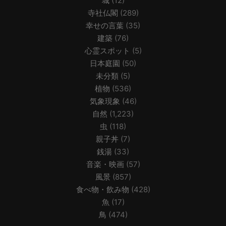
城
(12)
寺社仏閣
(289)
幸せの言葉
(35)
建築
(76)
心霊スポット
(5)
日本庭園
(50)
未分類
(5)
植物
(536)
気象現象
(46)
自然
(1,223)
虫
(118)
親子丼
(7)
銭湯
(33)
音楽・映画
(57)
風景
(857)
食べ物・飲み物
(428)
魚
(17)
鳥
(474)