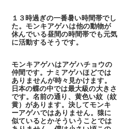
１３時過ぎの一番暑い時間帯でし
た。モンキアゲハは他の動物が
休んでいる昼間の時間帯でも元気
に活動するそうです。
モンキアゲハはアゲハチョウの
仲間です。ナミアゲハほどでは
ありませんが時々見かけます。
日本の蝶の中では最大級の大きさ
です。名前の通り、黄色い紋（紋
黄）があります。決してモンキ
ーアゲハではありません。猿に
似ているとかそういうことでは
ありません。僕は小さい頃この