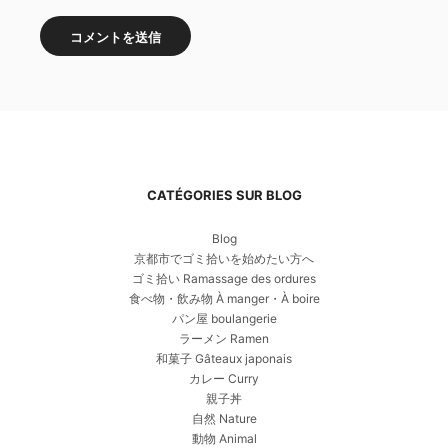
CATÉGORIES SUR BLOG
Blog
京都市でゴミ拾いを始めたい方へ
ゴミ拾い Ramassage des ordures
食べ物・飲み物 À manger・À boire
パン屋 boulangerie
ラーメン Ramen
和菓子 Gâteaux japonais
カレー Curry
親子丼
自然 Nature
動物 Animal