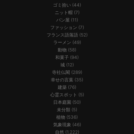
ゴミ拾い
(44)
ニット帽
(7)
パン屋
(11)
ファッション
(7)
フランス語落語
(52)
ラーメン
(49)
動物
(58)
和菓子
(94)
城
(12)
寺社仏閣
(289)
幸せの言葉
(35)
建築
(76)
心霊スポット
(5)
日本庭園
(50)
未分類
(5)
植物
(536)
気象現象
(46)
自然
(1,222)