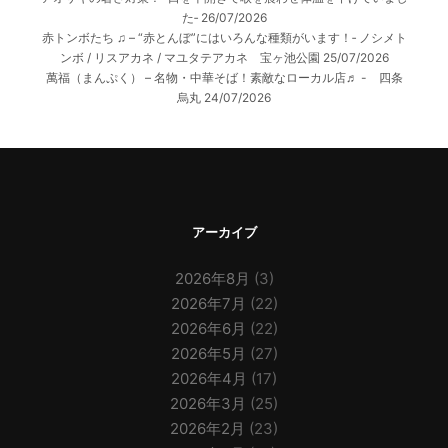
た‐
26/07/2026
赤トンボたち ♫ – “赤とんぼ”にはいろんな種類がいます！‐ ノシメト
ンボ / リスアカネ / マユタテアカネ 宝ヶ池公園
25/07/2026
萬福（まんぷく） – 名物・中華そば！素敵なローカル店♬ - 四条
烏丸
24/07/2026
アーカイブ
2026年8月
(3)
2026年7月
(22)
2026年6月
(22)
2026年5月
(27)
2026年4月
(17)
2026年3月
(25)
2026年2月
(23)