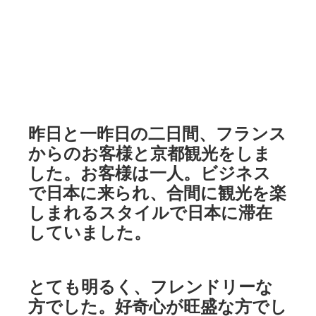
昨日と一昨日の二日間、フランス
からのお客様と京都観光をしま
した。お客様は一人。ビジネス
で日本に来られ、合間に観光を楽
しまれるスタイルで日本に滞在
していました。
とても明るく、フレンドリーな
方でした。好奇心が旺盛な方でし