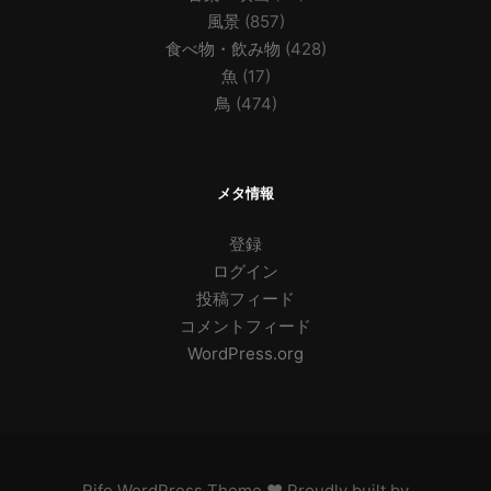
風景
(857)
食べ物・飲み物
(428)
魚
(17)
鳥
(474)
メタ情報
登録
ログイン
投稿フィード
コメントフィード
WordPress.org
Rife
WordPress Theme ♥ Proudly built by