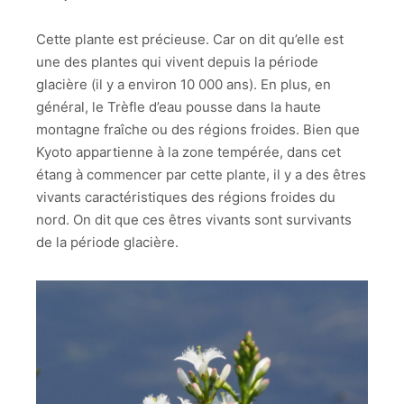
Cette plante est précieuse. Car on dit qu’elle est
une des plantes qui vivent depuis la période
glacière (il y a environ 10 000 ans). En plus, en
général, le Trèfle d’eau pousse dans la haute
montagne fraîche ou des régions froides. Bien que
Kyoto appartienne à la zone tempérée, dans cet
étang à commencer par cette plante, il y a des êtres
vivants caractéristiques des régions froides du
nord. On dit que ces êtres vivants sont survivants
de la période glacière.