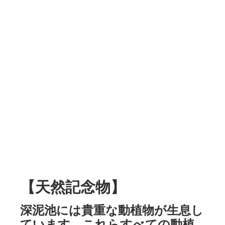
【天然記念物】
深泥池には貴重な動植物が生息し
ています。これらすべての動植