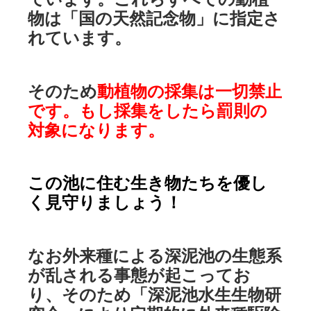
物は「国の天然記念物」に指定さ
れています。
そのため
動植物の採集は一切禁止
です。もし採集をしたら罰則の
対象になります。
この池に住む生き物たちを優し
く見守りましょう！
なお外来種による深泥池の生態系
が乱される事態が起こってお
り、そのため「深泥池水生生物研