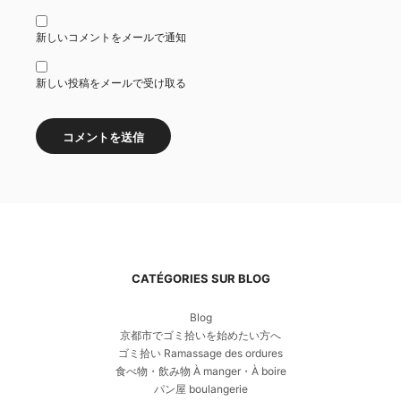
新しいコメントをメールで通知
新しい投稿をメールで受け取る
CATÉGORIES SUR BLOG
Blog
京都市でゴミ拾いを始めたい方へ
ゴミ拾い Ramassage des ordures
食べ物・飲み物 À manger・À boire
パン屋 boulangerie