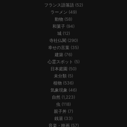
フランス語落語
(52)
ラーメン
(49)
動物
(58)
和菓子
(94)
城
(12)
寺社仏閣
(290)
幸せの言葉
(35)
建築
(76)
心霊スポット
(5)
日本庭園
(50)
未分類
(5)
植物
(536)
気象現象
(46)
自然
(1,223)
虫
(118)
親子丼
(7)
銭湯
(33)
音楽・映画
(57)