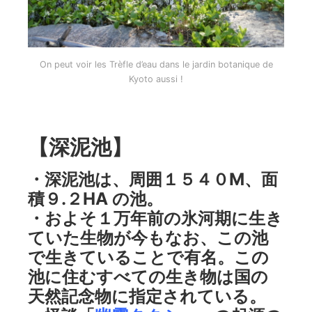
On peut voir les Trèfle d’eau dans le jardin botanique de
Kyoto aussi !
【深泥池】
・深泥池は、周囲１５４０M、面
積９.２HA の池。
・およそ１万年前の氷河期に生き
ていた生物が今もなお、この池
で生きていることで有名。この
池に住むすべての生き物は国の
天然記念物に指定されている。