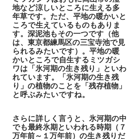
地など涼しいところに生える多
年草です。ただ、平地の暖かいと
ころで生えているものもありま
す。深泥池もその一つです（他
は、東京都練馬区の三宝寺池で見
られるみたいです）。平地の暖
かいところで自生するミツガシ
ワは「氷河期の生き残り」といわ
れています。「氷河期の生き残
り」の植物のことを「残存植物」
と呼ぶみたいですね。
さらに詳しく言うと、氷河期の中
でも最終氷期といわれる時期（７
万年前～１万年前）の生き残りだ