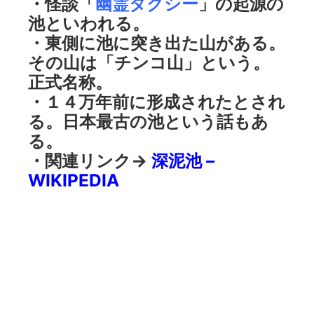
・怪談「
幽霊タクシー
」の起源の
池といわれる。
・東側に池に突き出た山がある。
その山は「チンコ山」という。
正式名称。
・１４万年前に形成されたとされ
る。日本最古の池という話もあ
る。
・関連リンク→
深泥池 –
WIKIPEDIA