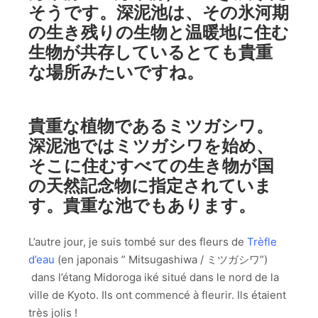
そうです。深泥池は、その氷河期
の生き残りの生物と温暖地に住む
生物が共存しているとても貴重
な場所みたいですね。
貴重な植物であるミツガシワ。
深泥池ではミツガシワを始め、
そこに住むすべての生き物が国
の天然記念物に指定されていま
す。貴重な池でもあります。
L’autre jour, je suis tombé sur des fleurs de
Trèfle
d’eau
(en japonais ” Mitsugashiwa / ミツガシワ”)
dans l’étang Midoroga iké situé dans le nord de la
ville de Kyoto. Ils ont commencé à fleurir. Ils étaient
très jolis !