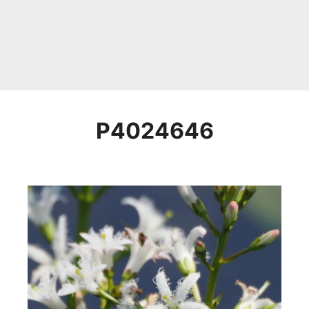
P4024646