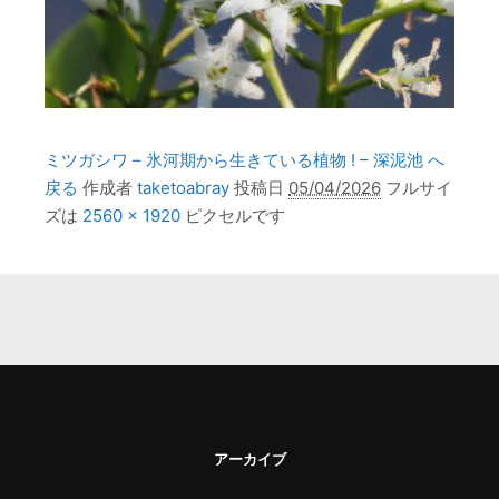
ミツガシワ – 氷河期から生きている植物 ! – 深泥池 へ
戻る
作成者
taketoabray
投稿日
05/04/2026
フルサイ
ズは
2560 × 1920
ピクセルです
アーカイブ