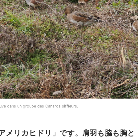
ouve dans un groupe des Canards siffleurs.
アメリカヒドリ」です。肩羽も脇も胸と