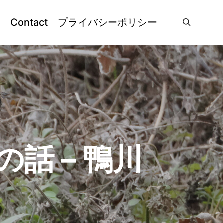
l
Contact
プライバシーポリシー
検索
話 – 鴨川