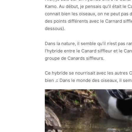
Kamo. Au début, je pensais qu’il était le C
connait bien les oiseaux, on ne peut pas di
des points différents avec le Carnard siff
dessous).
Dans la nature, il semble qu’il n’est pas r
l’hybride entre le Canard siffleur et le Ca
groupe de Canards siffleurs.
Ce hybride se nourrisait avec les autres Can
bien ♫ Dans le monde des oiseaux, il semble