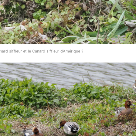
nard siffleur et le Canard siffleur d’Amérique ?