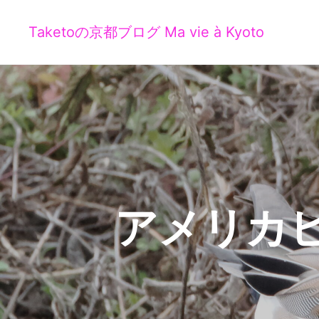
Taketoの京都ブログ Ma vie à Kyoto
アメリカヒ