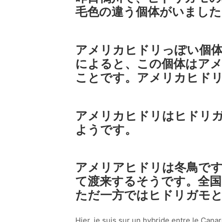
毛色の違う個体がいました
アメリカヒドリっぽい個
によると、この個体はア
ことです。アメリカヒド
アメリカヒドリはヒドリ
ようです。
アメリアヒドリは冬鳥で
て渡来するそうです。全国
ただ一方ではヒドリガモ
Hier, je suis sur un hybride entre le Canar