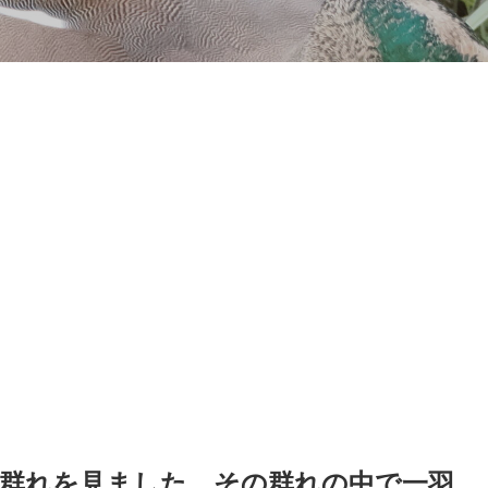
群れを見ました。その群れの中で一羽、