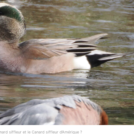
nard siffleur et le Canard siffleur d’Amérique ?