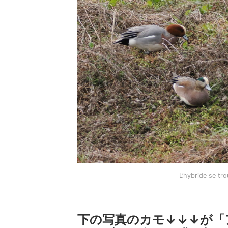
L’hybride se tr
下の写真のカモ↓↓↓が「