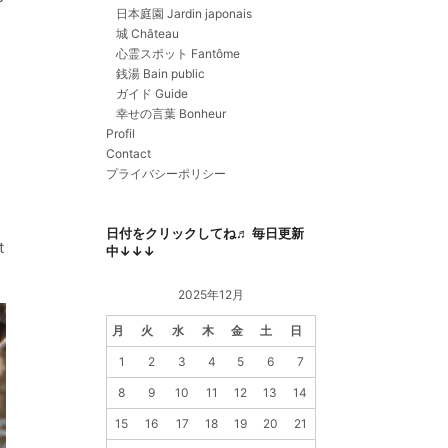
日本庭園 Jardin japonais
城 Château
心霊スポット Fantôme
銭湯 Bain public
ガイド Guide
幸せの言葉 Bonheur
Profil
Contact
プライバシーポリシー
日付をクリックしてね♬ 毎日更新
t
中↓↓↓
2025年12月
月
火
水
木
金
土
日
1
2
3
4
5
6
7
8
9
10
11
12
13
14
15
16
17
18
19
20
21