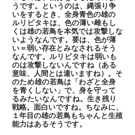
うです。というのは、縄張り争
いをするとき、全身青色の雄の
ルリビタキは、色の薄い雌もし
くは雄の若鳥を本気では攻撃しな
いようなんです。要は、色が薄
い＝弱い存在とみなされるそう
なんです。ルリビタキは弱いも
のは攻撃しないんですね（ある
意味、人間とは違いますね）。そ
のため雄の若鳥は「わざと全身
を青くしない」で、身を守って
るみたいなんですね。生き残り
戦略。面白いですね。ちなみに、
１年目の雄の若鳥もちゃんと生殖
能力はあるそうです。