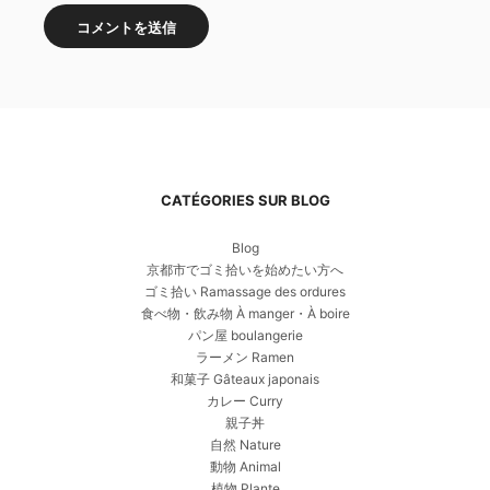
CATÉGORIES SUR BLOG
Blog
京都市でゴミ拾いを始めたい方へ
ゴミ拾い Ramassage des ordures
食べ物・飲み物 À manger・À boire
パン屋 boulangerie
ラーメン Ramen
和菓子 Gâteaux japonais
カレー Curry
親子丼
自然 Nature
動物 Animal
植物 Plante