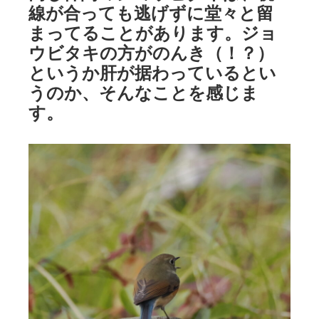
線が合っても逃げずに堂々と留
まってることがあります。ジョ
ウビタキの方がのんき（！？）
というか肝が据わっているとい
うのか、そんなことを感じま
す。