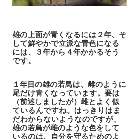
雄の上面が青くなるには２年、そ
して鮮やかで立派な青色になる
には、３年から４年かかるそう
です。
１年目の雄の若鳥は、雌のように
尾だけ青くなっています。要は
（前述しましたが）雌とよく似
ているんですね。はっきりはま
だわからないようなのですが、
雄の若鳥が雌のような色をして
いるのは、自分を守るためのよ