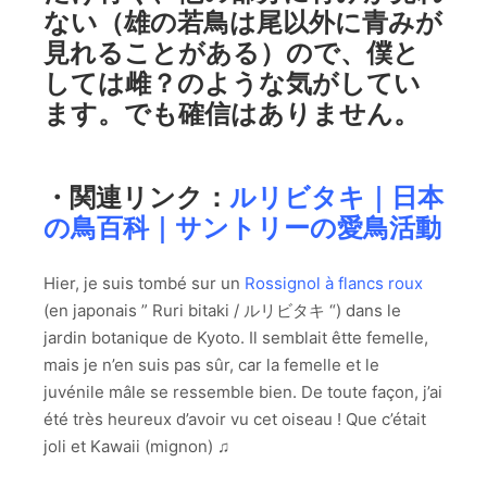
ない（雄の若鳥は尾以外に青みが
見れることがある）ので、僕と
しては雌？のような気がしてい
ます。でも確信はありません。
・関連リンク：
ルリビタキ｜日本
の鳥百科｜サントリーの愛鳥活動
Hier, je suis tombé sur un
Rossignol à flancs roux
(en japonais ” Ruri bitaki / ルリビタキ “) dans le
jardin botanique de Kyoto. Il semblait êtte femelle,
mais je n’en suis pas sûr, car la femelle et le
juvénile mâle se ressemble bien. De toute façon, j’ai
été très heureux d’avoir vu cet oiseau ! Que c’était
joli et Kawaii (mignon) ♫