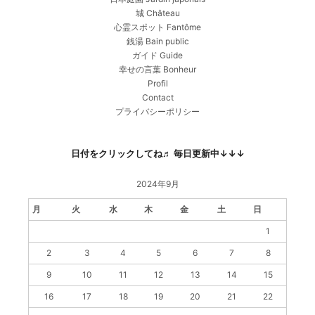
城 Château
心霊スポット Fantôme
銭湯 Bain public
ガイド Guide
幸せの言葉 Bonheur
Profil
Contact
プライバシーポリシー
日付をクリックしてね♬ 毎日更新中↓↓↓
2024年9月
月
火
水
木
金
土
日
1
2
3
4
5
6
7
8
9
10
11
12
13
14
15
16
17
18
19
20
21
22