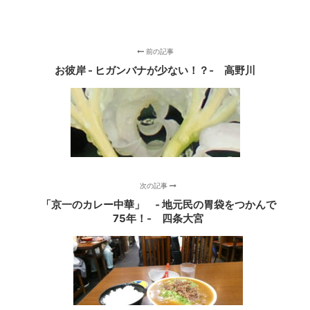
前の記事
お彼岸 - ヒガンバナが少ない！？‐ 高野川
次の記事
「京一のカレー中華」 ‐ 地元民の胃袋をつかんで
75年！‐ 四条大宮