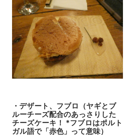
・デザート、フブロ（ヤギとブ
ルーチーズ配合のあっさりした
チーズケーキ！ *フブロはポルト
ガル語で「赤色」って意味）