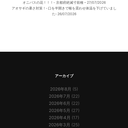
オニバスの花！！！- 京都府絶滅寸前種 –
27/07/2026
アオサギの暑さ対策！‐ 口を半開きで喉を震わせ体温を下げていまし
た‐
26/07/2026
アーカイブ
2026年8月
(5)
2026年7月
(22)
2026年6月
(22)
2026年5月
(27)
2026年4月
(17)
2026年3月
(25)