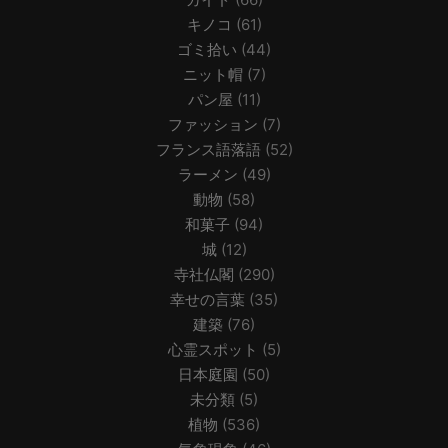
キノコ
(61)
ゴミ拾い
(44)
ニット帽
(7)
パン屋
(11)
ファッション
(7)
フランス語落語
(52)
ラーメン
(49)
動物
(58)
和菓子
(94)
城
(12)
寺社仏閣
(290)
幸せの言葉
(35)
建築
(76)
心霊スポット
(5)
日本庭園
(50)
未分類
(5)
植物
(536)