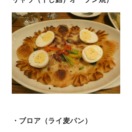
・ブロア（ライ麦パン）