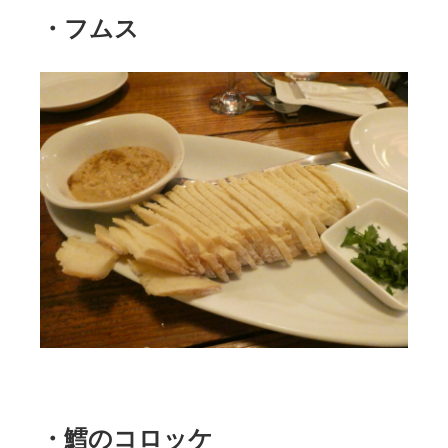
・フムス
・鱈のコロッケ