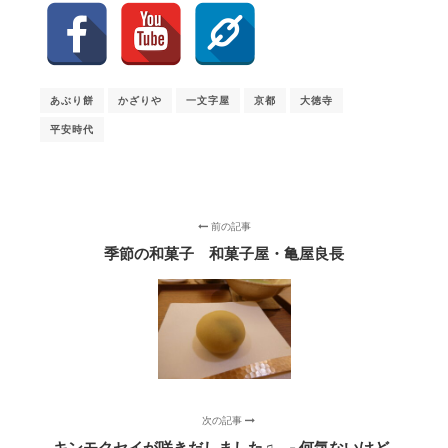
あぶり餅
かざりや
一文字屋
京都
大徳寺
平安時代
前の記事
季節の和菓子 和菓子屋・亀屋良長
次の記事
キンモクセイが咲きだしました♫ ‐ 何気ないけど、