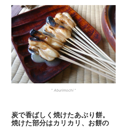
”
Aburimochi
“
炭で香ばしく焼けたあぶり餅。
焼けた部分はカリカリ、お餅の