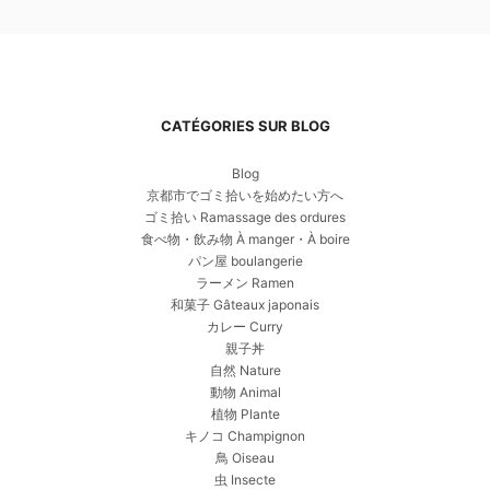
CATÉGORIES SUR BLOG
Blog
京都市でゴミ拾いを始めたい方へ
ゴミ拾い Ramassage des ordures
食べ物・飲み物 À manger・À boire
パン屋 boulangerie
ラーメン Ramen
和菓子 Gâteaux japonais
カレー Curry
親子丼
自然 Nature
動物 Animal
植物 Plante
キノコ Champignon
鳥 Oiseau
虫 Insecte