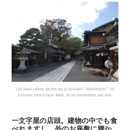
Les deux salons de thé qui proposent “
Aburimochi
” se
trouvent face à face. Mais, ils ne s’entendent pas mal.
一文字屋の店頭。建物の中でも食
べれますし、外のお座敷に腰か