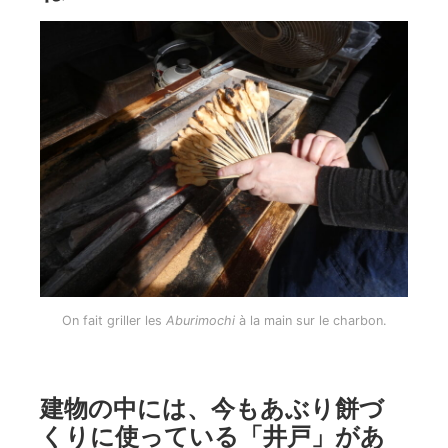
On fait griller les
Aburimochi
à la main sur le charbon.
建物の中には、今もあぶり餅づ
くりに使っている「井戸」があ