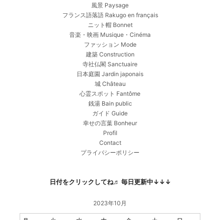
風景 Paysage
フランス語落語 Rakugo en français
ニット帽 Bonnet
音楽・映画 Musique・Cinéma
ファッション Mode
建築 Construction
寺社仏閣 Sanctuaire
日本庭園 Jardin japonais
城 Château
心霊スポット Fantôme
銭湯 Bain public
ガイド Guide
幸せの言葉 Bonheur
Profil
Contact
プライバシーポリシー
日付をクリックしてね♬ 毎日更新中↓↓↓
2023年10月