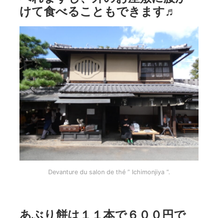
けて食べることもできます♬
Devanture du salon de thé ” Ichimonjiya “.
あぶり餅は１１本で６００円で