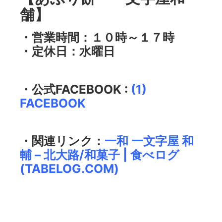
舗】
・営業時間：１０時～１７時
・定休日：水曜日
・公式FACEBOOK :
(1)
FACEBOOK
・関連リンク：
一和 一文字屋 和
輔 – 北大路/和菓子 | 食べログ
(TABELOG.COM)