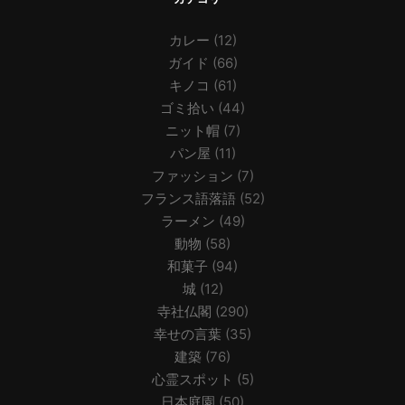
カレー
(12)
ガイド
(66)
キノコ
(61)
ゴミ拾い
(44)
ニット帽
(7)
パン屋
(11)
ファッション
(7)
フランス語落語
(52)
ラーメン
(49)
動物
(58)
和菓子
(94)
城
(12)
寺社仏閣
(290)
幸せの言葉
(35)
建築
(76)
心霊スポット
(5)
日本庭園
(50)