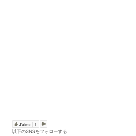
J'aime
1
以下のSNSをフォローする