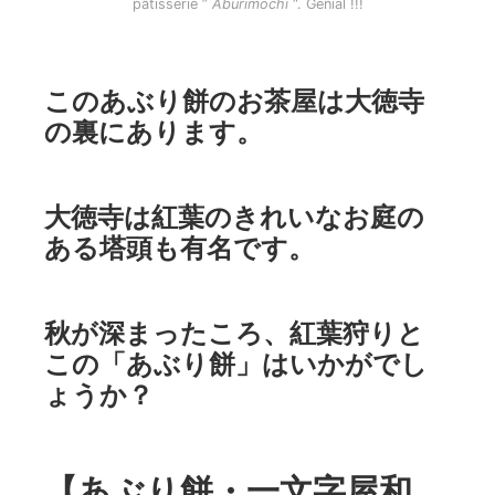
pâtisserie ”
Aburimochi
“. Génial !!!
このあぶり餅のお茶屋は大徳寺
の裏にあります。
大徳寺は紅葉のきれいなお庭の
ある塔頭も有名です。
秋が深まったころ、紅葉狩りと
この「あぶり餅」はいかがでし
ょうか？
【あぶり餅・一文字屋和