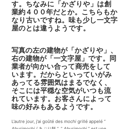
す。ちなみに「かざりや」は創
業約４００年だとか。こちらもか
なり古いですね。味も少し一文字
屋のとは違うようです。
写真の左の建物が「かざりや」、
右の建物が「一文字屋」です。同
業者が向かい合って商売をして
います。だからといっていがみ
あってる雰囲気はまるでなく、
そこには平穏な空気がいつも流
れています。お客さんによって
味の好みもあるようです。
L’autre jour, j’ai goûté des
mochi
grillé appelé “
Aburimochi
/ あぶり餅 “. ”
Aburimochi
” est une