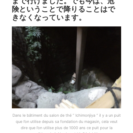
まで行けました。でも今は、危
険ということで降りることはで
きなくなっています。
Dans le bâtiment du salon de thé ” Ichimonjiya ” il y a un puit
que l’on utilise depuis sa fondation du magasin, cela veut
dire que l’on utilise plus de 1000 ans ce puit pour la