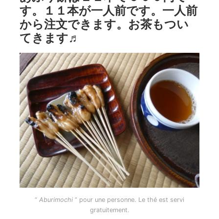
す。１１本が一人前です。一人前
から注文できます。お茶もつい
てきます♬
“
Aburimochi
” pour une personne. Le thé est servi
gratuitement.