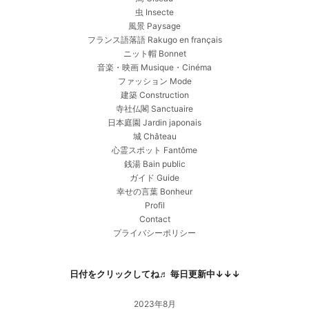
虫 Insecte
風景 Paysage
フランス語落語 Rakugo en français
ニット帽 Bonnet
音楽・映画 Musique・Cinéma
ファッション Mode
建築 Construction
寺社仏閣 Sanctuaire
日本庭園 Jardin japonais
城 Château
心霊スポット Fantôme
銭湯 Bain public
ガイド Guide
幸せの言葉 Bonheur
Profil
Contact
プライバシーポリシー
日付をクリックしてね♬ 毎日更新中↓↓↓
2023年8月