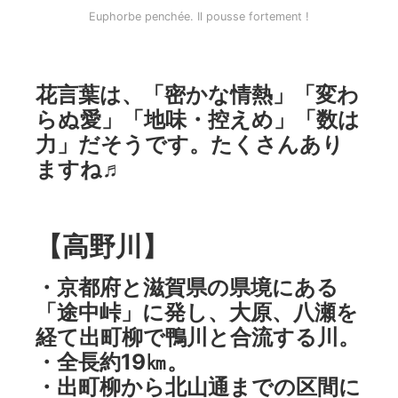
Euphorbe penchée. Il pousse fortement !
花言葉は、「密かな情熱」「変わ
らぬ愛」「地味・控えめ」「数は
力」だそうです。たくさんあり
ますね♬
【高野川】
・京都府と滋賀県の県境にある
「途中峠」に発し、大原、八瀬を
経て出町柳で鴨川と合流する川。
・全長約19㎞。
・出町柳から北山通までの区間に