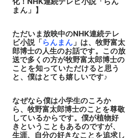
化！NHK連続テレビ小説「らん
まん」】
ただいま放映中のNHK連続テレ
ビ小説「
らんまん
」は、牧野富太
郎博士の人生のお話です。この放
送で多くの方が牧野富太郎博士の
ことを知っていただけると思う
と、僕はとても嬉しいです♪
なぜなら僕は小学生のころか
ら、牧野富太郎博士のことを尊敬
しているからです。僕が植物好
きということもあるのですが、
生涯、自分の好きなことを追求し