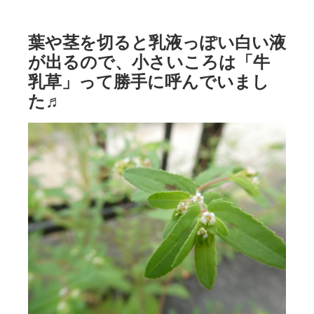
葉や茎を切ると乳液っぽい白い液
が出るので、小さいころは「牛
乳草」って勝手に呼んでいまし
た♬