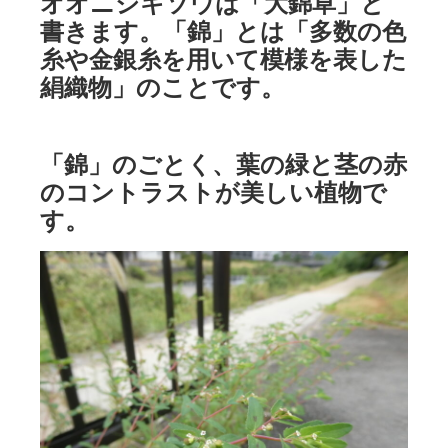
オオニシキソウは「大錦草」と
書きます。「錦」とは「多数の色
糸や金銀糸を用いて模様を表した
絹織物」のことです。
「錦」のごとく、葉の緑と茎の赤
のコントラストが美しい植物で
す。