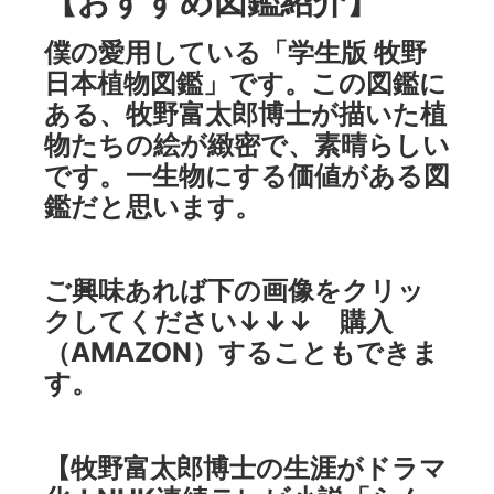
【おすすめ図鑑紹介】
僕の愛用している「学生版 牧野
日本植物図鑑」です。この図鑑に
ある、牧野富太郎博士が描いた植
物たちの絵が緻密で、素晴らしい
です。一生物にする価値がある図
鑑だと思います。
ご興味あれば下の画像をクリッ
クしてください↓↓↓ 購入
（AMAZON）することもできま
す。
【牧野富太郎博士の生涯がドラマ