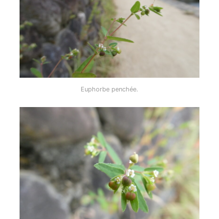
Euphorbe penchée.