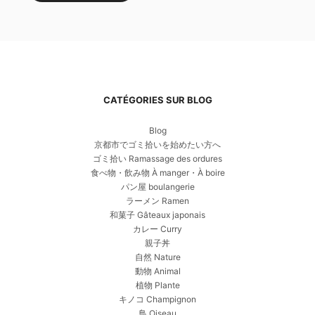
CATÉGORIES SUR BLOG
Blog
京都市でゴミ拾いを始めたい方へ
ゴミ拾い Ramassage des ordures
食べ物・飲み物 À manger・À boire
パン屋 boulangerie
ラーメン Ramen
和菓子 Gâteaux japonais
カレー Curry
親子丼
自然 Nature
動物 Animal
植物 Plante
キノコ Champignon
鳥 Oiseau