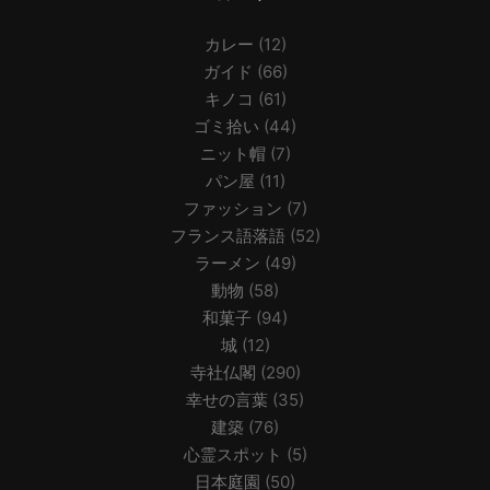
カレー
(12)
ガイド
(66)
キノコ
(61)
ゴミ拾い
(44)
ニット帽
(7)
パン屋
(11)
ファッション
(7)
フランス語落語
(52)
ラーメン
(49)
動物
(58)
和菓子
(94)
城
(12)
寺社仏閣
(290)
幸せの言葉
(35)
建築
(76)
心霊スポット
(5)
日本庭園
(50)