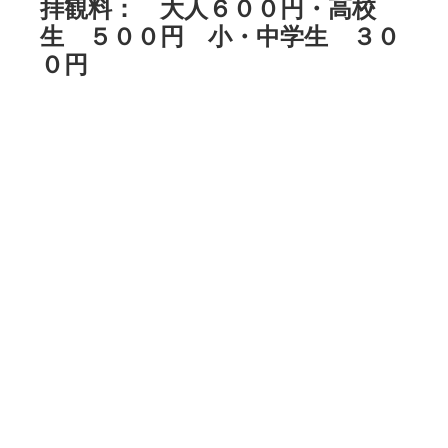
拝観料： 大人６００円・高校
生 ５００円 小・中学生 ３０
０円