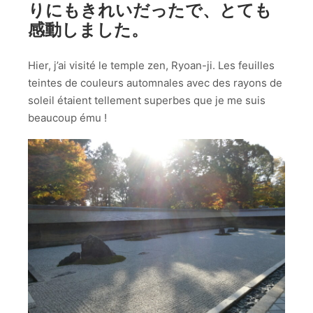
りにもきれいだったで、とても
感動しました。
Hier, j’ai visité le temple zen, Ryoan-ji. Les feuilles
teintes de couleurs automnales avec des rayons de
soleil étaient tellement superbes que je me suis
beaucoup ému !