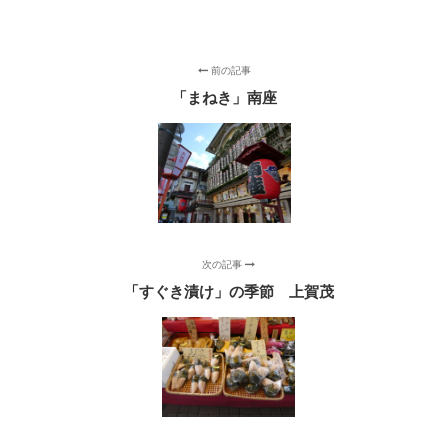
前の記事
「まねき」南座
次の記事
「すぐき漬け」の季節 上賀茂