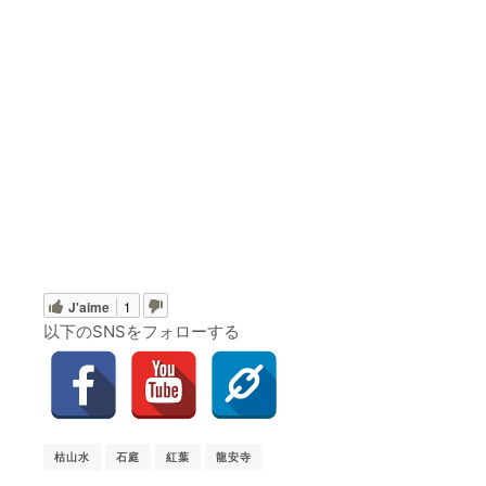
J'aime
1
以下のSNSをフォローする
枯山水
石庭
紅葉
龍安寺