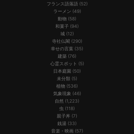
フランス語落語
(52)
ラーメン
(49)
動物
(58)
和菓子
(94)
城
(12)
寺社仏閣
(290)
幸せの言葉
(35)
建築
(76)
心霊スポット
(5)
日本庭園
(50)
未分類
(5)
植物
(536)
気象現象
(46)
自然
(1,223)
虫
(118)
親子丼
(7)
銭湯
(33)
音楽・映画
(57)