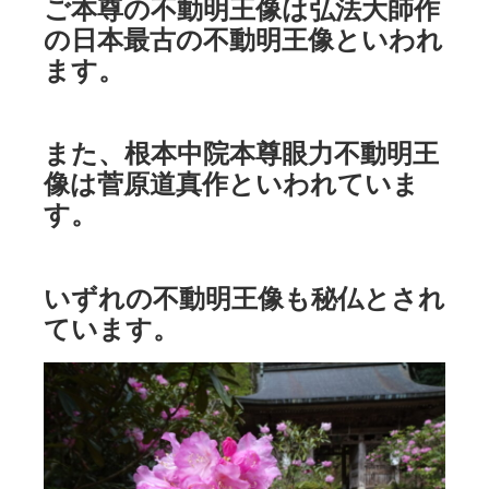
ご本尊の不動明王像は弘法大師作
の日本最古の不動明王像といわれ
ます。
また、根本中院本尊眼力不動明王
像は菅原道真作といわれていま
す。
いずれの不動明王像も秘仏とされ
ています。