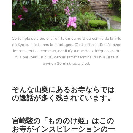
Ce temple se situe environ 15km du nord du centre de la ville
de Kyoto. Il est dans la montagne. C’est difficile d’accès avec
le transport en commun, car il n’y a que deux fréquences du
bus par jour. En plus, depuis l’arrêt terminal du bus, il faut
environ 20 minutes à pied.
そんな山奥にあるお寺ならでは
の逸話が多く残されています。
宮崎駿の「もののけ姫」はこの
お寺がインスピレーションの一