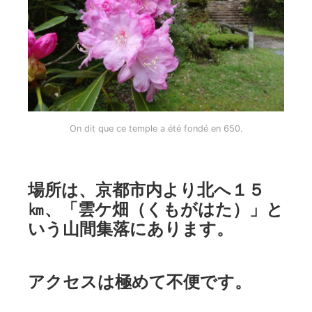
On dit que ce temple a été fondé en 650.
場所は、京都市内より北へ１５
㎞、「雲ケ畑（くもがはた）」と
いう山間集落にあります。
アクセスは極めて不便です。