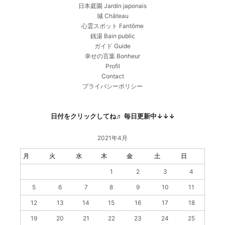
日本庭園 Jardin japonais
城 Château
心霊スポット Fantôme
銭湯 Bain public
ガイド Guide
幸せの言葉 Bonheur
Profil
Contact
プライバシーポリシー
日付をクリックしてね♬ 毎日更新中↓↓↓
2021年4月
月
火
水
木
金
土
日
1
2
3
4
5
6
7
8
9
10
11
12
13
14
15
16
17
18
19
20
21
22
23
24
25