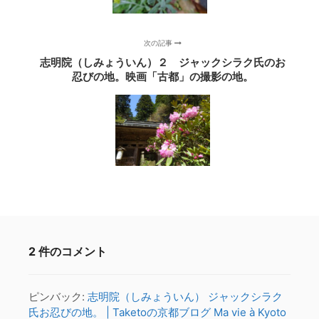
次の記事
志明院（しみょういん）２ ジャックシラク氏のお
忍びの地。映画「古都」の撮影の地。
2 件のコメント
ピンバック:
志明院（しみょういん） ジャックシラク
氏お忍びの地。 | Taketoの京都ブログ Ma vie à Kyoto