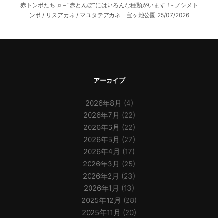
赤トンボたち ♫ – “赤とんぼ”にはいろんな種類がいます！‐ ノシメト
ンボ / リスアカネ / マユタテアカネ 宝ヶ池公園
25/07/2026
アーカイブ
2026年8月
(4)
2026年7月
(22)
2026年6月
(22)
2026年5月
(27)
2026年4月
(17)
2026年3月
(25)
2026年2月
(23)
2026年1月
(13)
2025年12月
(28)
2025年11月
(20)