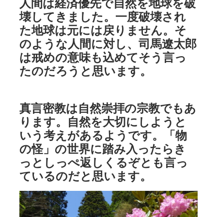
人間は経済優先で自然を地球を破
壊してきました。一度破壊され
た地球は元には戻りません。そ
のような人間に対し、司馬遼太郎
は戒めの意味も込めてそう言っ
たのだろうと思います。
真言密教は自然崇拝の宗教でもあ
ります。自然を大切にしようと
いう考えがあるようです。「物
の怪」の世界に踏み入ったらき
っとしっぺ返しくるぞとも言っ
ているのだと思います。