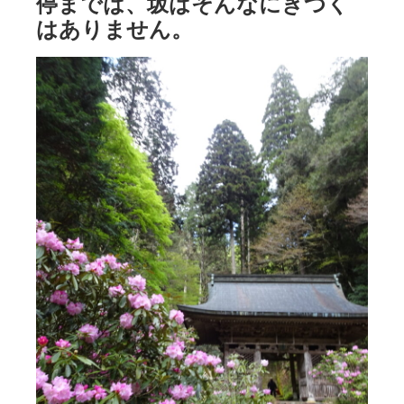
停までは、坂はそんなにきつく
はありません。