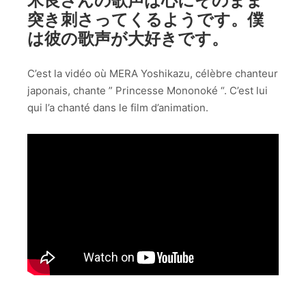
米良さんの歌声は心にそのまま
突き刺さってくるようです。僕
は彼の歌声が大好きです。
C’est la vidéo où MERA Yoshikazu, célèbre chanteur
japonais, chante ” Princesse Mononoké “. C’est lui
qui l’a chanté dans le film d’animation.