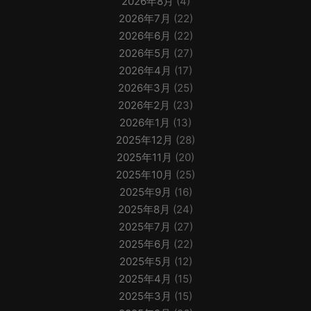
2026年8月
(4)
2026年7月
(22)
2026年6月
(22)
2026年5月
(27)
2026年4月
(17)
2026年3月
(25)
2026年2月
(23)
2026年1月
(13)
2025年12月
(28)
2025年11月
(20)
2025年10月
(25)
2025年9月
(16)
2025年8月
(24)
2025年7月
(27)
2025年6月
(22)
2025年5月
(12)
2025年4月
(15)
2025年3月
(15)