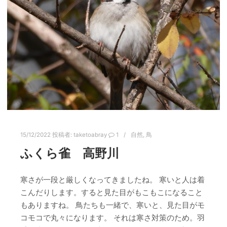
15/12/2022
投稿者:
taketoabray
1
自然
,
鳥
ふくら雀 高野川
寒さが一段と厳しくなってきましたね。 寒いと人は着
こんだりします。すると見た目がもこもこになること
もありますね。 鳥たちも一緒で、寒いと、見た目がモ
コモコで丸々になります。 それは寒さ対策のため。羽