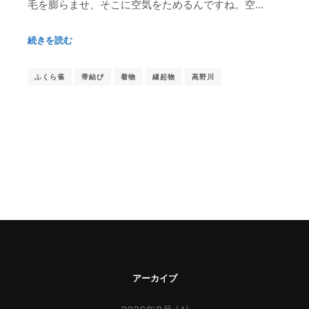
毛を膨らませ、そこに空気をためるんですね。空…
続きを読む
ふくら雀
帯結び
着物
縁起物
高野川
アーカイブ