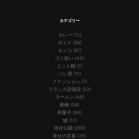
カテゴリー
カレー
(12)
ガイド
(66)
キノコ
(61)
ゴミ拾い
(44)
ニット帽
(7)
パン屋
(11)
ファッション
(7)
フランス語落語
(52)
ラーメン
(49)
動物
(58)
和菓子
(94)
城
(12)
寺社仏閣
(289)
幸せの言葉
(35)