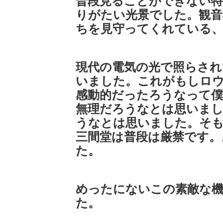
普段見ることができない
りがたい光景でした。観音
ちを見守ってくれている
現代の電気の光で照らさ
いました。これがもしロ
感動的だったろうなって僕
無理だろうなとは思いま
うなとは思いました。そも
三間堂は普段は厳禁です。
た。
めったにないこの素敵な
た。