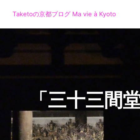
Taketoの京都ブログ Ma vie à Kyoto
「三十三間堂