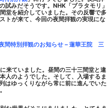
の試みだそうです。NHK「ブラタモリ」
間堂を紹介していました。その反響で多
ストが来て、今回の夜間拝観の実現にな
夜間特別拝観のお知らせ – 蓮華王院 三
に来ていました。昼間の三十三間堂と違
本人のようでした。そして、入場するま
列はゆっくりながら常に前に進んでいた
。