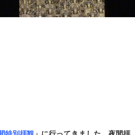
間特別拝観
」に行ってきました。夜間拝