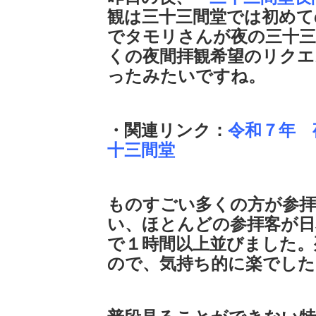
観は三十三間堂では初めて
でタモリさんが夜の三十三
くの夜間拝観希望のリクエ
ったみたいですね。
・関連リンク：
令和７年 
十三間堂
ものすごい多くの方が参拝
い、ほとんどの参拝客が日
で１時間以上並びました。
ので、気持ち的に楽でした