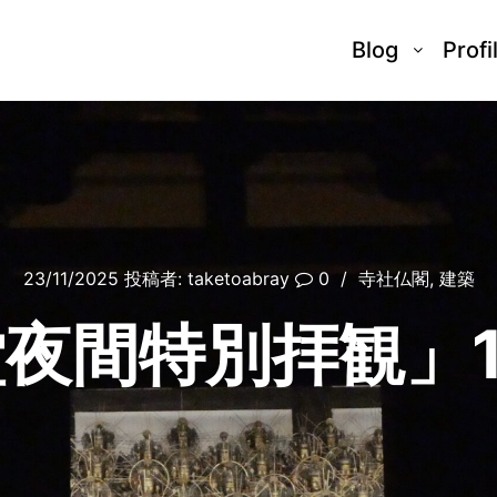
Blog
Profi
23/11/2025
投稿者:
taketoabray
0
寺社仏閣
,
建築
夜間特別拝観」1