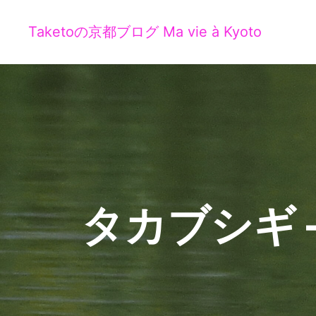
Taketoの京都ブログ Ma vie à Kyoto
タカブシギ