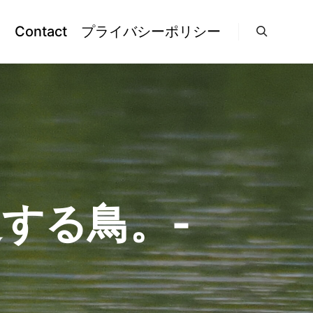
l
Contact
プライバシーポリシー
検索
過する鳥。‐