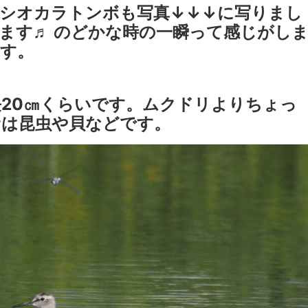
シオカラトンボも写真↓↓↓に写りまし
ます♬ のどかな時の一瞬って感じがし
す。
20㎝くらいです。ムクドリよりちょっ
サは昆虫や貝などです。