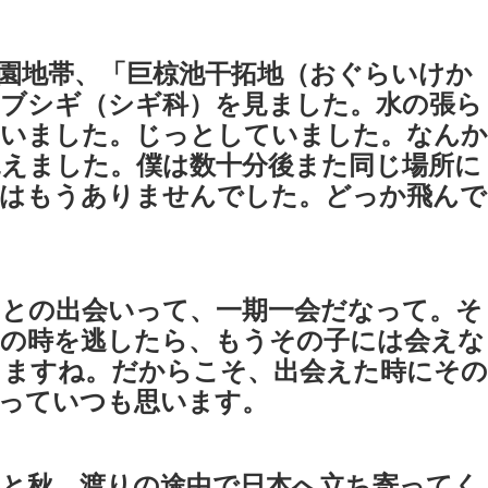
園地帯、「巨椋池干拓地（おぐらいけか
ブシギ（シギ科）を見ました。水の張ら
ていました。じっとしていました。なんか
えました。僕は数十分後また同じ場所に
姿はもうありませんでした。どっか飛んで
との出会いって、一期一会だなって。そ
その時を逃したら、もうその子には会えな
りますね。だからこそ、出会えた時にその
っていつも思います。
と秋、渡りの途中で日本へ立ち寄ってく