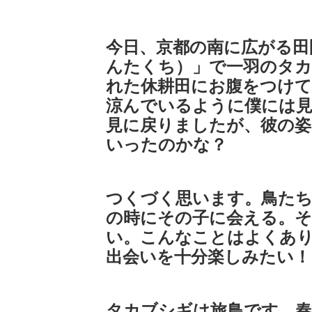
今日、京都の南に広がる田
んたくち）」で一羽のタカ
れた休耕田にお腹をつけ
涼んでいるように僕には見
見に戻りましたが、彼の
いったのかな？
つくづく思います。鳥たち
の時にその子に会える。
い。こんなことはよくあ
出会いを十分楽しみたい！
タカブシギは旅鳥です。春