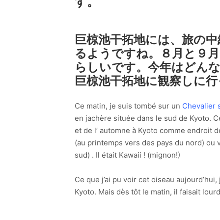
す。
巨椋池干拓地には、旅の中
るようですね。８月と９
らしいです。今年はどん
巨椋池干拓地に観察しに行
Ce matin, je suis tombé sur un
Chevalier 
en jachère située dans le sud de Kyoto. C
et de l’ automne à Kyoto comme endroit de
(au printemps vers des pays du nord) ou 
sud) . Il était Kawaii ! (mignon!)
Ce que j’ai pu voir cet oiseau aujourd’hui,
Kyoto. Mais dès tôt le matin, il faisait 