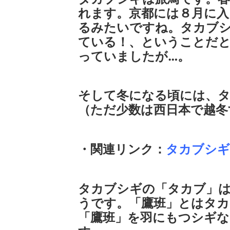
れます。京都には８月に入
るみたいですね。タカブ
ている！、ということだ
っていましたが…。
そして冬になる頃には、
（ただ少数は西日本で越冬
・関連リンク：
タカブシギ
タカブシギの「タカブ」
うです。「鷹班」とはタカ
「鷹班」を羽にもつシギ