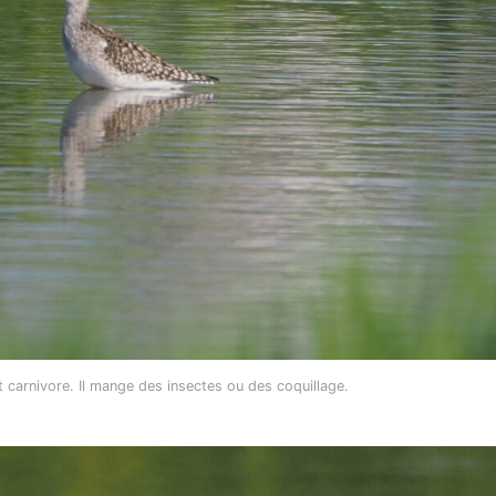
 est carnivore. Il mange des insectes ou des coquillage.