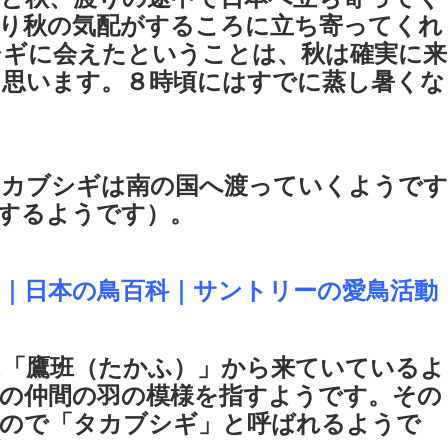
り秋の気配がするころに立ち寄ってくれ
シギに会えたということは、秋は確実に来
と思います。８時頃にはすでに蒸し暑くな
タカブシギは南の国へ渡っていくようです
するようです）。
｜日本の鳥百科｜サントリーの愛鳥活動
は「鷹班（たかふ）」から来ていているよ
の仲間の羽の模様を指すようです。その
なので「タカブシギ」と呼ばれるようで