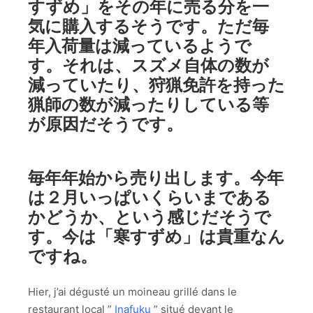
すずめ」をその年に売る分を一
気に購入するそうです。ただ毎
年入荷量は減っているようで
す。それは、スズメ自体の数が
減っていたり、狩猟免許を持った
猟師の数が減ったりしている等
が原因だそうです。
毎年年始から売り出します。今年
は２月いっぱいくらいまである
かどうか、という感じだそうで
す。今は「寒すずめ」は貴重なん
ですね。
Hier, j’ai dégusté un moineau grillé dans le
restaurant local ”
Inafuku
” situé devant le