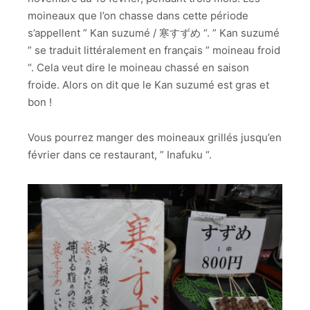
moineaux que l’on chasse dans cette période
s’appellent ” Kan suzumé / 寒すずめ “. ” Kan suzumé
” se traduit littéralement en français ” moineau froid
“. Cela veut dire le moineau chassé en saison
froide. Alors on dit que le Kan suzumé est gras et
bon !
Vous pourrez manger des moineaux grillés jusqu’en
février dans ce restaurant, ” Inafuku “.