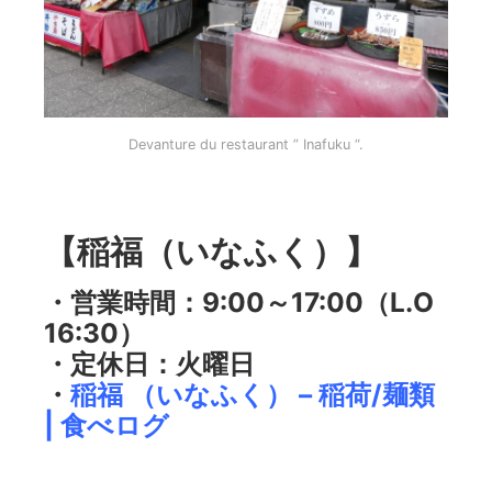
Devanture du restaurant ” Inafuku “.
【稲福（いなふく）】
・営業時間：9:00～17:00（L.O
16:30）
・定休日：火曜日
・
稲福 （いなふく） – 稲荷/麺類
| 食べログ