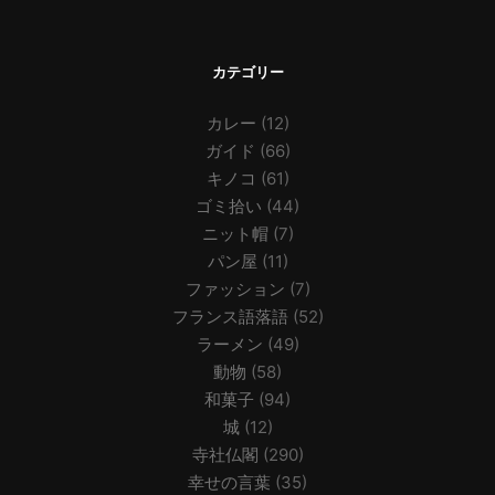
カテゴリー
カレー
(12)
ガイド
(66)
キノコ
(61)
ゴミ拾い
(44)
ニット帽
(7)
パン屋
(11)
ファッション
(7)
フランス語落語
(52)
ラーメン
(49)
動物
(58)
和菓子
(94)
城
(12)
寺社仏閣
(290)
幸せの言葉
(35)