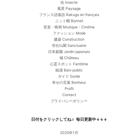
虫 Insecte
風景 Paysage
フランス語落語 Rakugo en français
ニット帽 Bonnet
音楽・映画 Musique・Cinéma
ファッション Mode
建築 Construction
寺社仏閣 Sanctuaire
日本庭園 Jardin japonais
城 Château
心霊スポット Fantôme
銭湯 Bain public
ガイド Guide
幸せの言葉 Bonheur
Profil
Contact
プライバシーポリシー
日付をクリックしてね♬ 毎日更新中↓↓↓
2025年1月