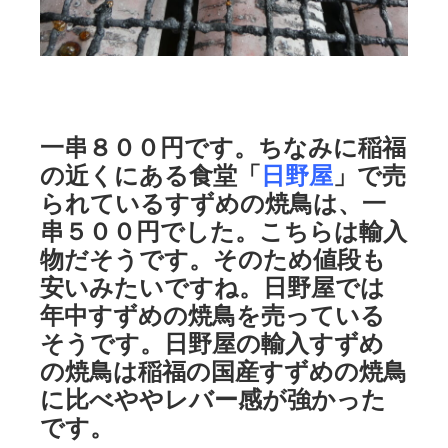
一串８００円です。ちなみに稲福
の近くにある食堂「
日野屋
」で売
られているすずめの焼鳥は、一
串５００円でした。こちらは輸入
物だそうです。そのため値段も
安いみたいですね。日野屋では
年中すずめの焼鳥を売っている
そうです。日野屋の輸入すずめ
の焼鳥は稲福の国産すずめの焼鳥
に比べややレバー感が強かった
です。