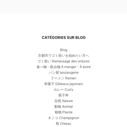
CATÉGORIES SUR BLOG
Blog
京都市でゴミ拾いを始めたい方へ
ゴミ拾い Ramassage des ordures
食べ物・飲み物 À manger・À boire
パン屋 boulangerie
ラーメン Ramen
和菓子 Gâteaux japonais
カレー Curry
親子丼
自然 Nature
動物 Animal
植物 Plante
キノコ Champignon
鳥 Oiseau