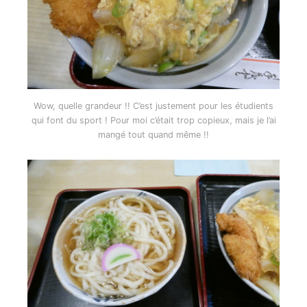
Wow, quelle grandeur !! C’est justement pour les étudients
qui font du sport ! Pour moi c’était trop copieux, mais je l’ai
mangé tout quand même !!