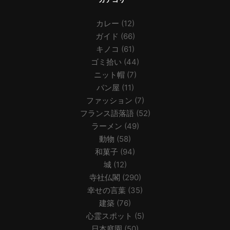
カレー
(12)
ガイド
(66)
キノコ
(61)
ゴミ拾い
(44)
ニット帽
(7)
パン屋
(11)
ファッション
(7)
フランス語落語
(52)
ラーメン
(49)
動物
(58)
和菓子
(94)
城
(12)
寺社仏閣
(290)
幸せの言葉
(35)
建築
(76)
心霊スポット
(5)
日本庭園
(50)