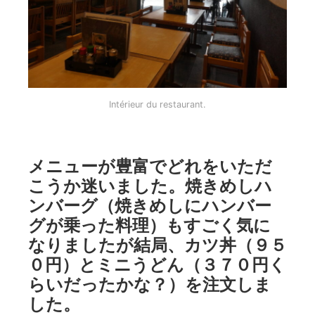
Intérieur du restaurant.
メニューが豊富でどれをいただ
こうか迷いました。焼きめしハ
ンバーグ（焼きめしにハンバー
グが乗った料理）もすごく気に
なりましたが結局、カツ丼（９５
０円）とミニうどん（３７０円く
らいだったかな？）を注文しま
した。