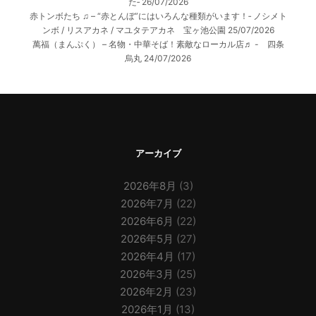
た‐
26/07/2026
赤トンボたち ♫ – “赤とんぼ”にはいろんな種類がいます！‐ ノシメト
ンボ / リスアカネ / マユタテアカネ 宝ヶ池公園
25/07/2026
萬福（まんぷく） – 名物・中華そば！素敵なローカル店♬ - 四条
烏丸
24/07/2026
アーカイブ
2026年8月
(3)
2026年7月
(22)
2026年6月
(22)
2026年5月
(27)
2026年4月
(17)
2026年3月
(25)
2026年2月
(23)
2026年1月
(13)