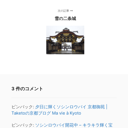
次の記事
雪の二条城
3 件のコメント
ピンバック:
夕日に輝くソシンロウバイ 京都御苑 |
Taketoの京都ブログ Ma vie à Kyoto
ピンバック:
ソシンロウバイ開花中 – キラキラ輝く宝