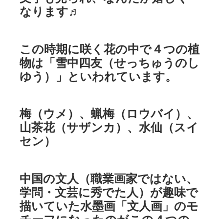
なります♬
この時期に咲く花の中で４つの植
物は「雪中四友（せっちゅうのし
ゆう）」といわれています。
梅（ウメ）、蝋梅（ロウバイ）、
山茶花（サザンカ）、水仙（スイ
セン）
中国の文人（職業画家ではない、
学問・文芸に秀でた人）が趣味で
描いていた水墨画「文人画」のモ