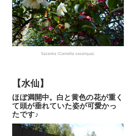
Sazanka (Camellia sasanqua).
【水仙】
ほぼ満開中。白と黄色の花が重く
て頭が垂れていた姿が可愛かっ
たです♪