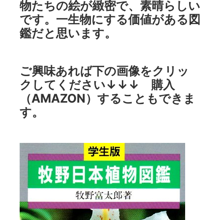
物たちの絵が緻密で、素晴らしい
です。一生物にする価値がある図
鑑だと思います。
ご興味あれば下の画像をクリッ
クしてください↓↓↓ 購入
（AMAZON）することもできま
す。