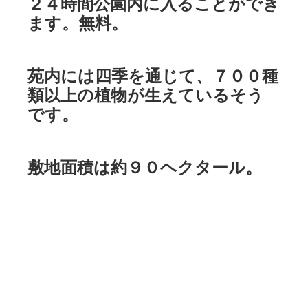
２４時間公園内に入ることができ
ます。無料。
苑内には四季を通じて、７００種
類以上の植物が生えているそう
です。
敷地面積は約９０ヘクタール。