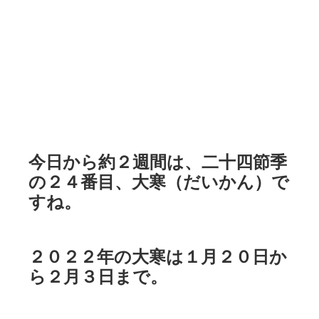
今日から約２週間は、二十四節季
の２４番目、大寒（だいかん）で
すね。
２０２２年の大寒は１月２０日か
ら２月３日まで。