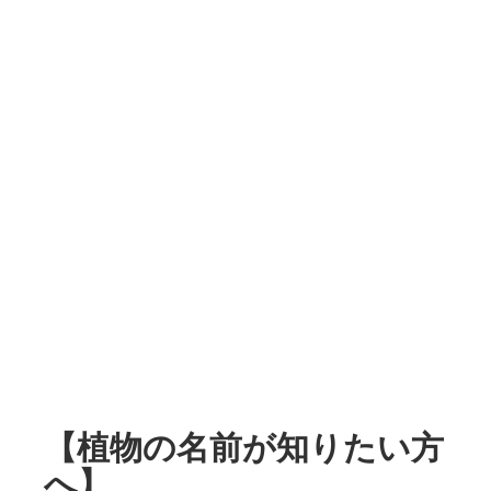
【植物の名前が知りたい方
へ】