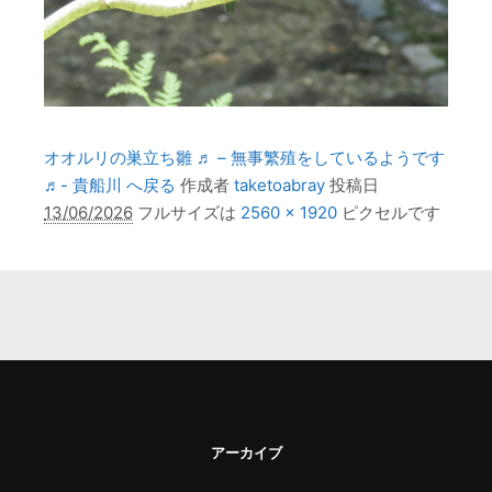
オオルリの巣立ち雛 ♬ – 無事繁殖をしているようです
♬- 貴船川 へ戻る
作成者
taketoabray
投稿日
13/06/2026
フルサイズは
2560 × 1920
ピクセルです
アーカイブ