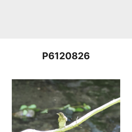
P6120826