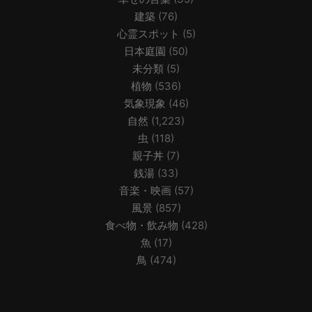
建築
(76)
心霊スポット
(5)
日本庭園
(50)
未分類
(5)
植物
(536)
気象現象
(46)
自然
(1,223)
虫
(118)
親子丼
(7)
銭湯
(33)
音楽・映画
(57)
風景
(857)
食べ物・飲み物
(428)
魚
(17)
鳥
(474)