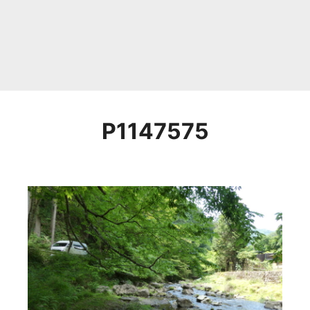
P1147575