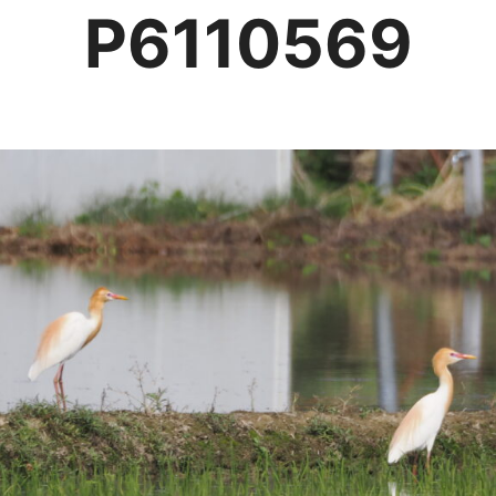
P6110569