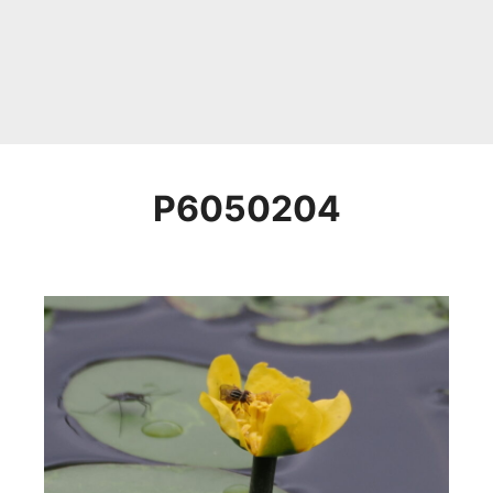
P6050204