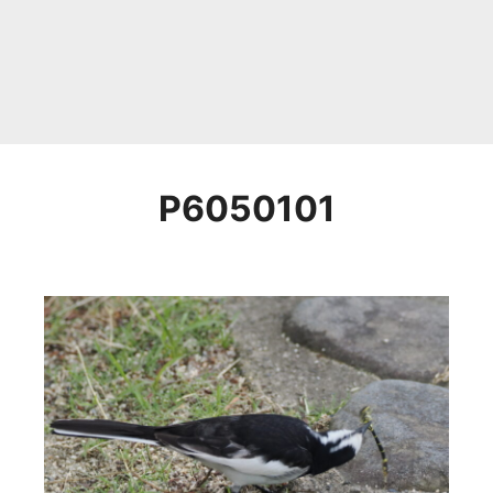
P6050101