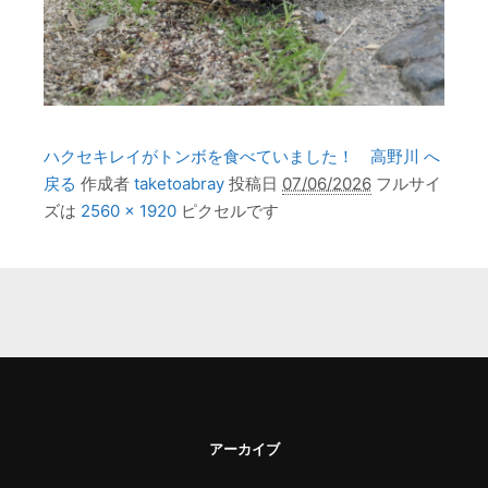
ハクセキレイがトンボを食べていました！ 高野川 へ
戻る
作成者
taketoabray
投稿日
07/06/2026
フルサイ
ズは
2560 × 1920
ピクセルです
アーカイブ