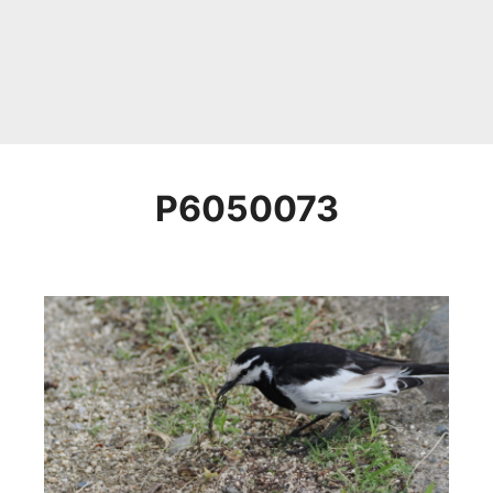
P6050073