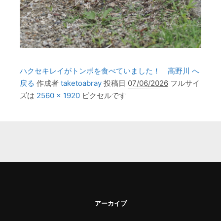
ハクセキレイがトンボを食べていました！ 高野川 へ
戻る
作成者
taketoabray
投稿日
07/06/2026
フルサイ
ズは
2560 × 1920
ピクセルです
アーカイブ