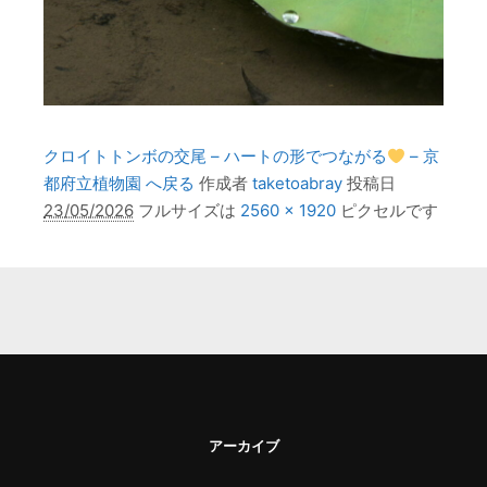
クロイトトンボの交尾 – ハートの形でつながる
– 京
都府立植物園 へ戻る
作成者
taketoabray
投稿日
23/05/2026
フルサイズは
2560 × 1920
ピクセルです
アーカイブ