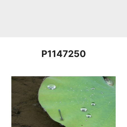
P1147250