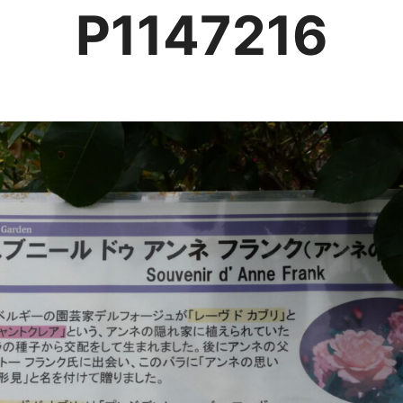
P1147216