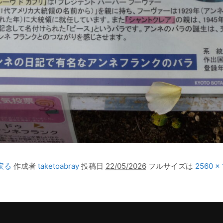
戻る
作成者
taketoabray
投稿日
22/05/2026
フルサイズは
2560 × 