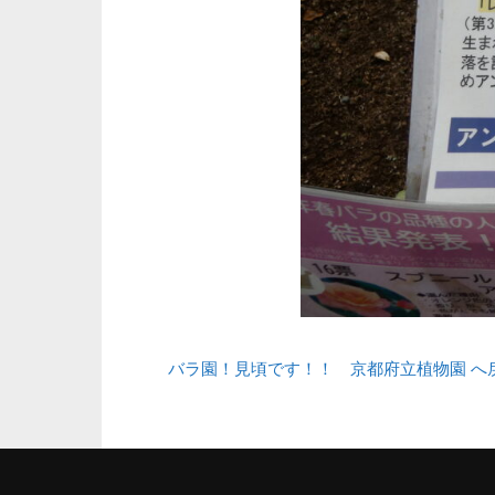
バラ園！見頃です！！ 京都府立植物園 へ