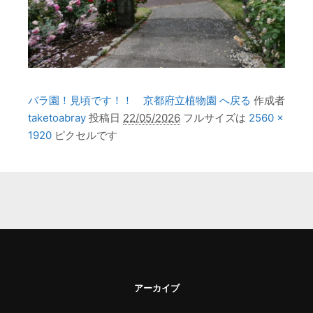
バラ園！見頃です！！ 京都府立植物園 へ戻る
作成者
taketoabray
投稿日
22/05/2026
フルサイズは
2560 ×
1920
ピクセルです
アーカイブ