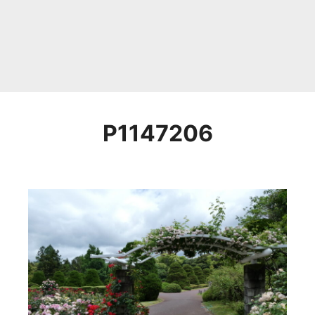
P1147206