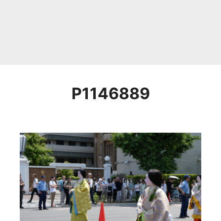
P1146889