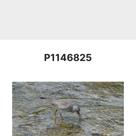
P1146825