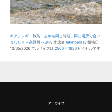
キアシシギ – 旅鳥！去年も同じ時期、同じ場所で会い
ました♬ – 高野川 へ戻る
作成者
taketoabray
投稿日
13/05/2026
フルサイズは
2560 × 1920
ピクセルです
アーカイブ