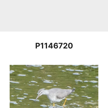
P1146720