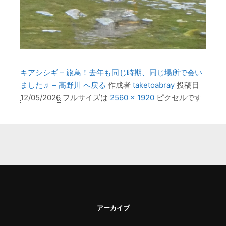
キアシシギ – 旅鳥！去年も同じ時期、同じ場所で会い
ました♬ – 高野川 へ戻る
作成者
taketoabray
投稿日
12/05/2026
フルサイズは
2560 × 1920
ピクセルです
アーカイブ