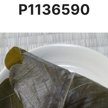
P1136590