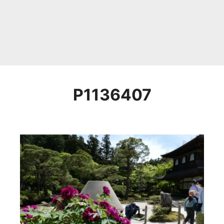
P1136407