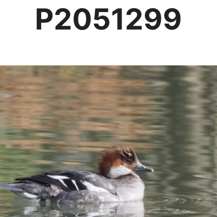
P2051299