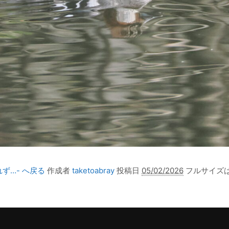
ず…- へ戻る
作成者
taketoabray
投稿日
05/02/2026
フルサイズ