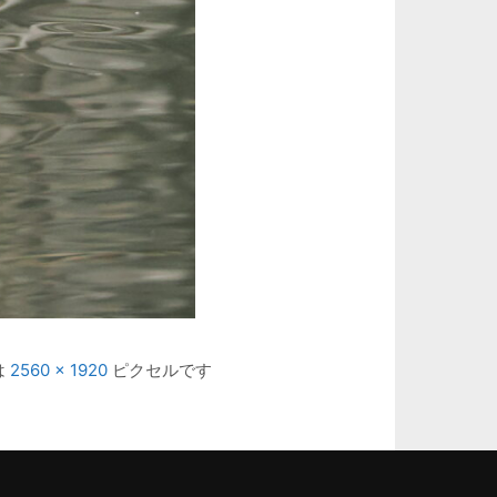
は
2560 × 1920
ピクセルです