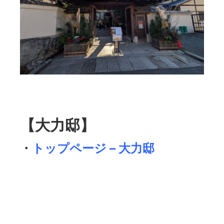
【大力邸】
・
トップページ – 大力邸