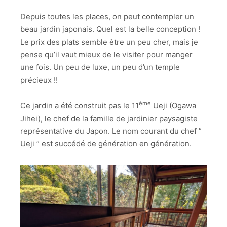
Depuis toutes les places, on peut contempler un
beau jardin japonais. Quel est la belle conception !
Le prix des plats semble être un peu cher, mais je
pense qu’il vaut mieux de le visiter pour manger
une fois. Un peu de luxe, un peu d’un temple
précieux !!
ème
Ce jardin a été construit pas le 11
Ueji (
Ogawa
Jihei), le chef de la famille de jardinier paysagiste
représentative du Japon. Le nom courant du chef ”
Ueji ” est succédé de génération en génération.