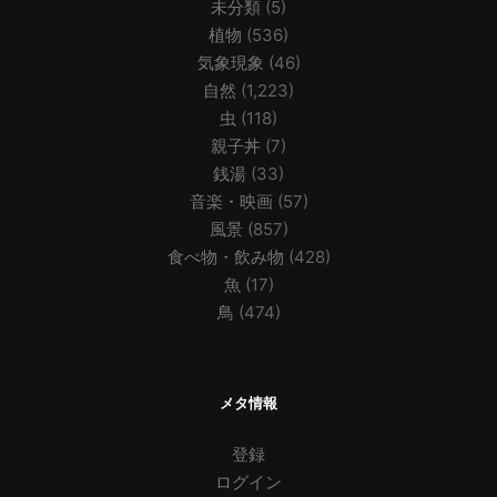
未分類
(5)
植物
(536)
気象現象
(46)
自然
(1,223)
虫
(118)
親子丼
(7)
銭湯
(33)
音楽・映画
(57)
風景
(857)
食べ物・飲み物
(428)
魚
(17)
鳥
(474)
メタ情報
登録
ログイン