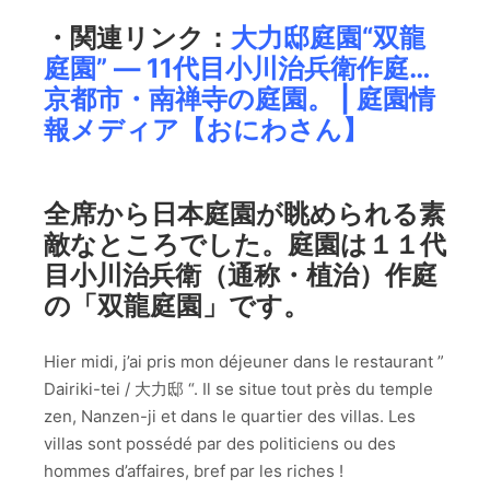
・関連リンク：
大力邸庭園“双龍
庭園” ― 11代目小川治兵衛作庭…
京都市・南禅寺の庭園。 | 庭園情
報メディア【おにわさん】
全席から日本庭園が眺められる素
敵なところでした。庭園は１１代
目小川治兵衛（通称・植治）作庭
の「双龍庭園」です。
Hier midi, j’ai pris mon déjeuner dans le restaurant ”
Dairiki-tei / 大力邸 “. Il se situe tout près du temple
zen, Nanzen-ji et dans le quartier des villas. Les
villas sont possédé par des politiciens ou des
hommes d’affaires, bref par les riches !