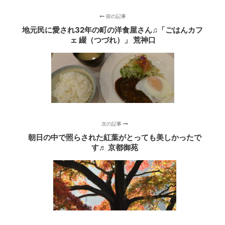
前の記事
地元民に愛され32年の町の洋食屋さん♫「ごはんカフ
ェ 綴（つづれ）」 荒神口
次の記事
朝日の中で照らされた紅葉がとっても美しかったで
す♬ 京都御苑