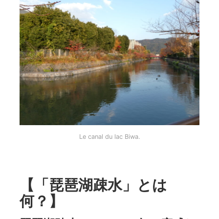
Le canal du lac Biwa.
【「琵琶湖疎水」とは
何？】