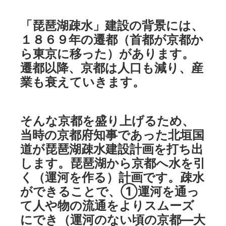
「琵琶湖疎水」建設の背景には、
１８６９年の遷都（首都が京都か
ら東京に移った）があります。
遷都以降、京都は人口も減り、産
業も衰えていきます。
そんな京都を盛り上げるため、
当時の京都府知事であった北垣国
道が琵琶湖疎水建設計画を打ち出
します。琵琶湖から京都へ水を引
く（運河を作る）計画です。疎水
ができることで、①運河を通っ
て人や物の流通をよりスムーズ
にでき（運河のない頃の京都―大