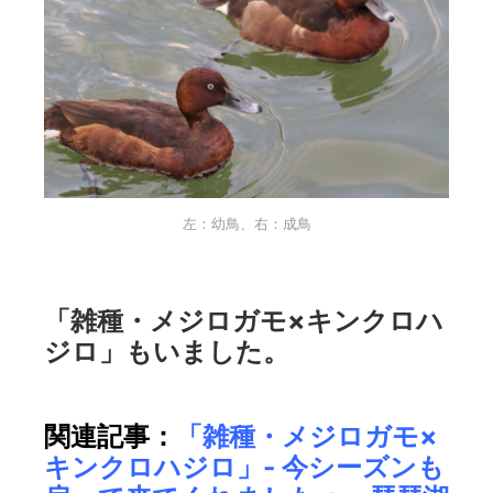
左：幼鳥、右：成鳥
「雑種・メジロガモ×キンクロハ
ジロ」もいました。
関連記事：
「雑種・メジロガモ×
キンクロハジロ」- 今シーズンも