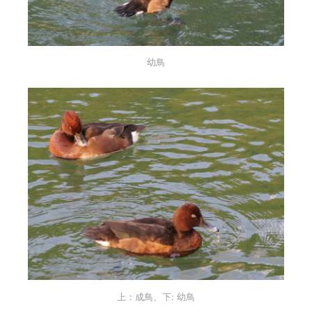
幼鳥
上：成鳥、下: 幼鳥