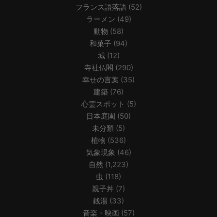
フランス語落語
(52)
ラーメン
(49)
動物
(58)
和菓子
(94)
城
(12)
寺社仏閣
(290)
幸せの言葉
(35)
建築
(76)
心霊スポット
(5)
日本庭園
(50)
未分類
(5)
植物
(536)
気象現象
(46)
自然
(1,223)
虫
(118)
親子丼
(7)
銭湯
(33)
音楽・映画
(57)