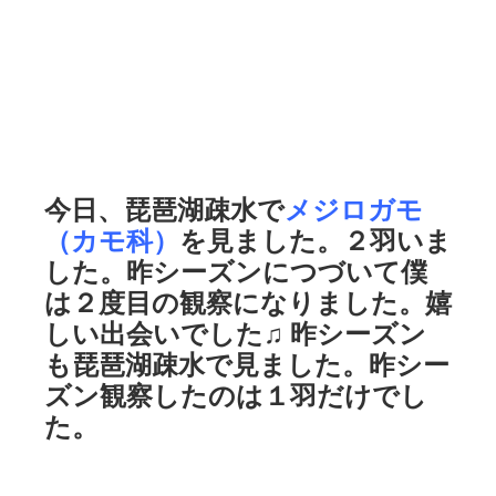
今日、琵琶湖疎水で
メジロガモ
（カモ科）
を見ました。２羽いま
した。昨シーズンにつづいて僕
は２度目の観察になりました。嬉
しい出会いでした♫ 昨シーズン
も琵琶湖疎水で見ました。昨シー
ズン観察したのは１羽だけでし
た。