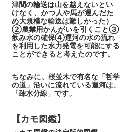
津間の輸送は山を越えないとい
けなく、かつ人や馬が運んだた
め大規模な輸送は難しかった）
②農業用かんがいを引くこと③
飲み水の確保④運河の水の流れ
を利用した水力発電を可能にする
ことができると考えたのです。
ちなみに、桜並木で有名な「哲学
の道」沿いに流れている運河は、
「疎水分線」です。
【カモ図鑑】