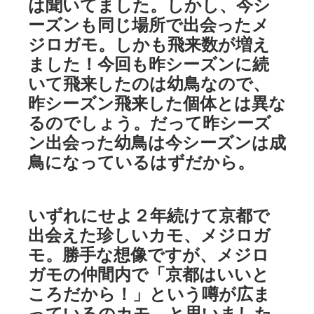
は聞いてました。しかし、今シ
ーズンも同じ場所で出会ったメ
ジロガモ。しかも飛来数が増え
ました！今回も昨シーズンに続
いて飛来したのは幼鳥なので、
昨シーズン飛来した個体とは異な
るのでしょう。だって昨シーズ
ン出会った幼鳥は今シーズンは成
鳥になっているはずだから。
いずれにせよ２年続けて京都で
出会えた珍しいカモ、メジロガ
モ。勝手な想像ですが、メジロ
ガモの仲間内で「京都はいいと
ころだから！」という噂が広ま
っているのカモ、と思いました