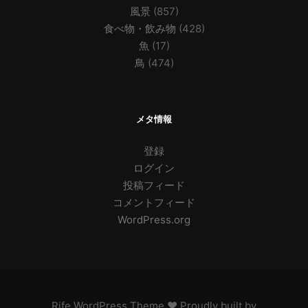
風景
(857)
食べ物・飲み物
(428)
魚
(17)
鳥
(474)
メタ情報
登録
ログイン
投稿フィード
コメントフィード
WordPress.org
Rife
WordPress Theme ♥ Proudly built by