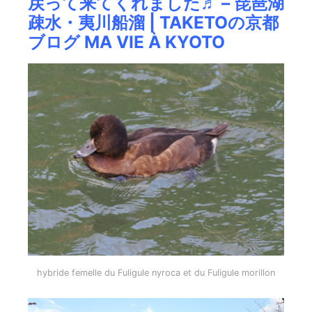
戻って来てくれました♬ – 琵琶湖
疎水・夷川船溜 | TAKETOの京都
ブログ MA VIE À KYOTO
hybride femelle du Fuligule nyroca et du Fuligule morillon