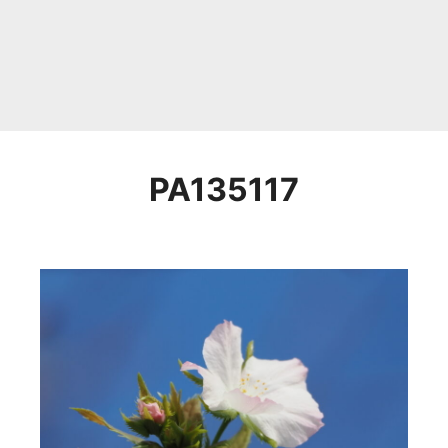
PA135117