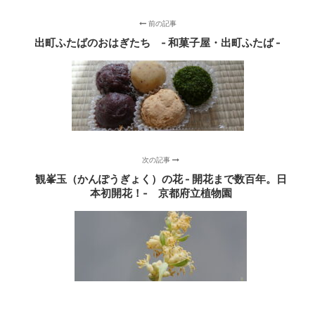
前の記事
出町ふたばのおはぎたち ‐ 和菓子屋・出町ふたば -
次の記事
観峯玉（かんぽうぎょく）の花 - 開花まで数百年。日
本初開花！‐ 京都府立植物園