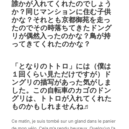
誰かが入れてくれたのでしょう
か？同じマンションに住む子供
かな？それとも京都御苑を走っ
たのでその時落ちてきたドング
リが偶然入ったのかな？鳥が持
ってきてくれたのかな？
「となりのトトロ」には（僕は
１回くらい見ただけですが）ド
ングリの描写があった気がしま
した。この自転車のカゴのドン
グリは、トトロが入れてくれた
ものかもしれませんね♬
Ce matin, je suis tombé sur un gland dans le panier
de mon vélo. Cela m’a rendu heureux. Quelqu’un l’a