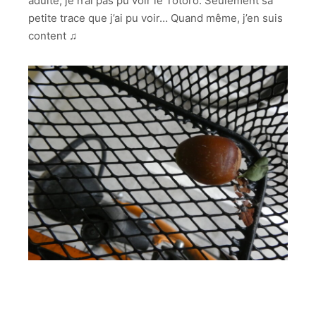
adulte, je n’ai pas pu voir le Totoro. Seulement sa
petite trace que j’ai pu voir… Quand même, j’en suis
content ♫