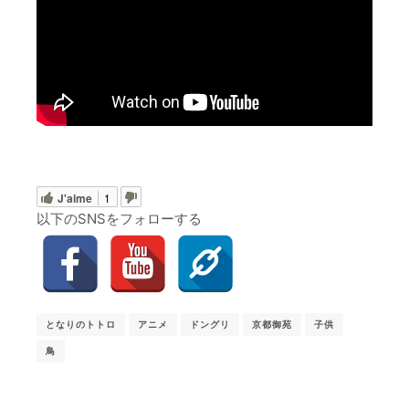
J'aime
1
以下のSNSをフォローする
となりのトトロ
アニメ
ドングリ
京都御苑
子供
鳥