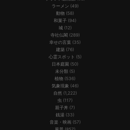
ラーメン
(49)
動物
(58)
和菓子
(94)
城
(12)
寺社仏閣
(289)
幸せの言葉
(35)
建築
(76)
心霊スポット
(5)
日本庭園
(50)
未分類
(5)
植物
(536)
気象現象
(46)
自然
(1,222)
虫
(117)
親子丼
(7)
銭湯
(33)
音楽・映画
(57)
風景
(857)