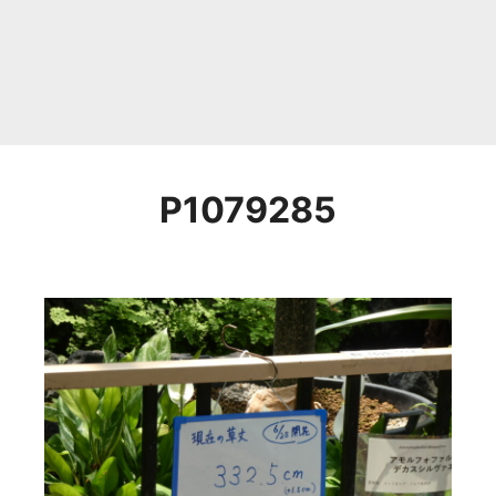
P1079285