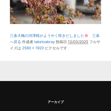
三条大橋の河津桜がようやく咲きだしました
三条
へ戻る
作成者
taketoabray
投稿日
13/03/2025
フルサ
イズは
2560 × 1920
ピクセルです
アーカイブ