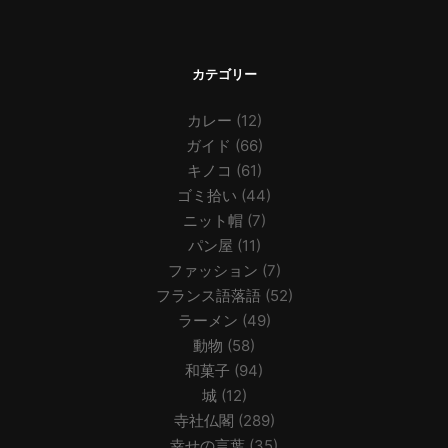
カテゴリー
カレー
(12)
ガイド
(66)
キノコ
(61)
ゴミ拾い
(44)
ニット帽
(7)
パン屋
(11)
ファッション
(7)
フランス語落語
(52)
ラーメン
(49)
動物
(58)
和菓子
(94)
城
(12)
寺社仏閣
(289)
幸せの言葉
(35)