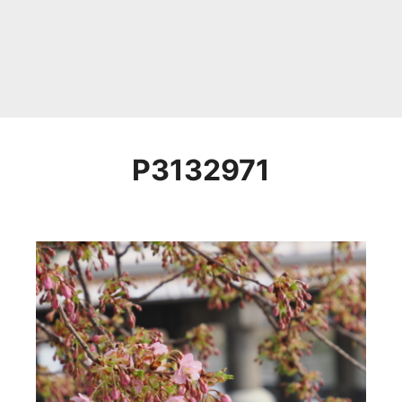
P3132971