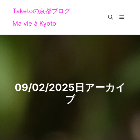
Taketoの京都ブログ
Ma vie à Kyoto
メイン
検索
09/02/2025
日アーカイ
ブ