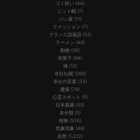
ゴミ拾い
(44)
ニット帽
(7)
パン屋
(11)
ファッション
(7)
フランス語落語
(52)
ラーメン
(49)
動物
(58)
和菓子
(94)
城
(12)
寺社仏閣
(289)
幸せの言葉
(35)
建築
(76)
心霊スポット
(5)
日本庭園
(50)
未分類
(5)
植物
(536)
気象現象
(46)
自然
(1,222)