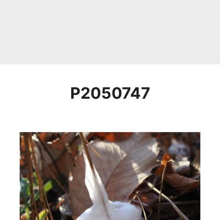
P2050747