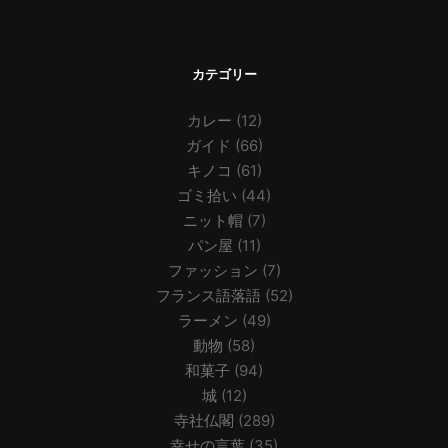
カテゴリー
カレー
(12)
ガイド
(66)
キノコ
(61)
ゴミ拾い
(44)
ニット帽
(7)
パン屋
(11)
ファッション
(7)
フランス語落語
(52)
ラーメン
(49)
動物
(58)
和菓子
(94)
城
(12)
寺社仏閣
(289)
幸せの言葉
(35)