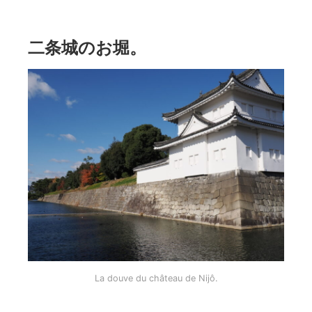
二条城のお堀。
La douve du château de Nijô.