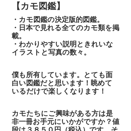
【カモ図鑑】
・カモ図鑑の決定版的図鑑。
・日本で見れる全てのカモ類を掲
載。
・わかりやすい説明ときれいな
イラストと写真の数々。
僕も所有しています。とても面
白い図鑑だと思います！眺めて
いるだけで楽しくなります！
カモたちにご興味がある方は是
非一冊お手元にいかがですか？値
段は３８５０円（税込）です。そ