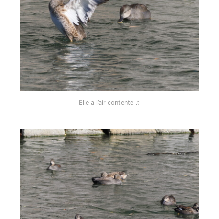
Elle a l’air contente ♫