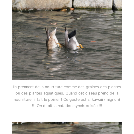
Ils prennent de la nourriture comme des graines des plantes
ou des plantes aquatiques. Quand cet oiseau prend de la
nourriture, il fait le poirier ! Ce geste est si kawaii (mignon)
!! On dirait la natation synchronisée !!!