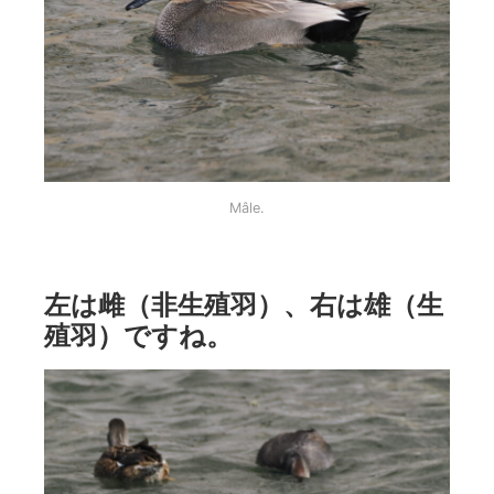
Mâle.
左は雌（非生殖羽）、右は雄（生
殖羽）ですね。