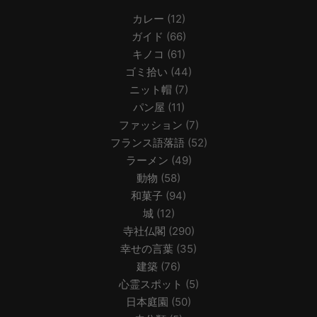
カレー
(12)
ガイド
(66)
キノコ
(61)
ゴミ拾い
(44)
ニット帽
(7)
パン屋
(11)
ファッション
(7)
フランス語落語
(52)
ラーメン
(49)
動物
(58)
和菓子
(94)
城
(12)
寺社仏閣
(290)
幸せの言葉
(35)
建築
(76)
心霊スポット
(5)
日本庭園
(50)