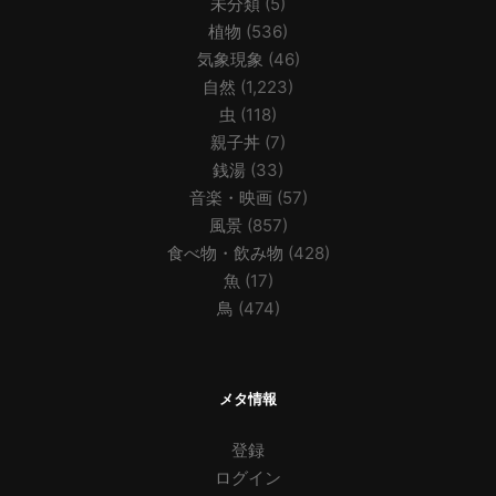
未分類
(5)
植物
(536)
気象現象
(46)
自然
(1,223)
虫
(118)
親子丼
(7)
銭湯
(33)
音楽・映画
(57)
風景
(857)
食べ物・飲み物
(428)
魚
(17)
鳥
(474)
メタ情報
登録
ログイン