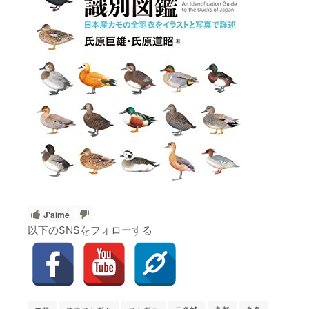
J'aime
以下のSNSをフォローする