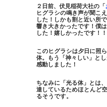
２日前、伏見稲荷大社の「
ヒグラシの鳴き声が聞こ
した！しかも割と近い所
響き大きかったです！僕
した！嬉しかったです！！
このヒグラシは夕日に照
体。もう「神々しい」とし
感動しました！
ちなみに「光る体」とは、
達しているためほとんど空
るそうです。