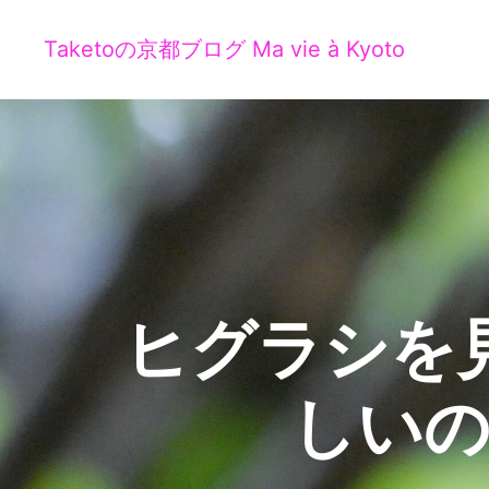
Taketoの京都ブログ Ma vie à Kyoto
ヒグラシを
しいの