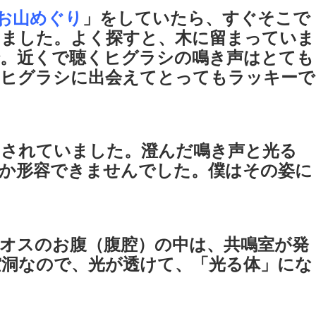
お山めぐり
」をしていたら、すぐそこで
えました。よく探すと、木に留まっていま
で。近くで聴くヒグラシの鳴き声はとても
はヒグラシに出会えてとってもラッキーで
らされていました。澄んだ鳴き声と光る
か形容できませんでした。僕はその姿に
オスのお腹（腹腔）の中は、共鳴室が発
洞なので、光が透けて、「光る体」にな