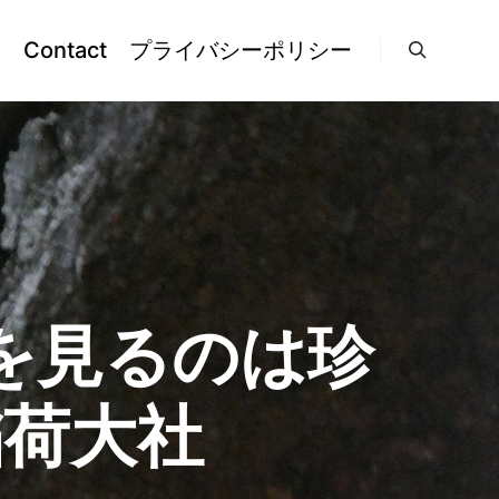
l
Contact
プライバシーポリシー
検索
を見るのは珍
稲荷大社