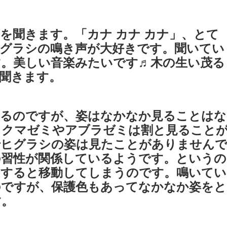
を聞きます。「カナ カナ カナ」、とて
グラシの鳴き声が大好きです。聞いてい
。美しい音楽みたいです♬木の生い茂る
聞きます。
えるのですが、姿はなかなか見ることはな
？クマゼミやアブラゼミは割と見ること
でヒグラシの姿は見たことがありません
の習性が関係しているようです。というの
きすると移動してしまうのです。鳴いてい
のですが、保護色もあってなかなか姿をと
す。