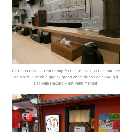
Ce restaurant est réputé auprès des artistes ou des joureurs
de sport. Il semble que ex grand champignon de sumo qui
s’appelle Hakuhô y est venu manger.