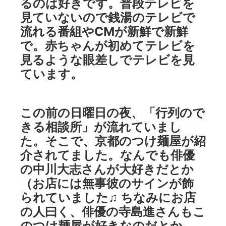
るのは好きです。普段テレビを
見ていないので銭湯のテレビで
流れる番組やCMが新鮮で新鮮
で。赤ちゃんが初めてテレビを
見るような眼差しでテレビを見
ています。
この前の日曜日の夜、「行列ので
きる相談所」が流れていまし
た。そこで、京都のつけ麺屋が紹
介されてました。なんでも俳優
の中川大志さんが大好きだとか
（お店には無事彼のサインが飾
られていました♫ ちなみにお店
の人曰く、俳優の寺島進さんもこ
のつけ麺屋が好きなのだとか。