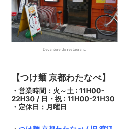
Devanture du restaurant.
【つけ麺 京都わたなべ】
・営業時間：火～土 : 11H00-
22H30 / 日・祝 : 11H00-21H30
・定休日：月曜日
・
つけ麺 京都わたなべ ( 旧 渡辺