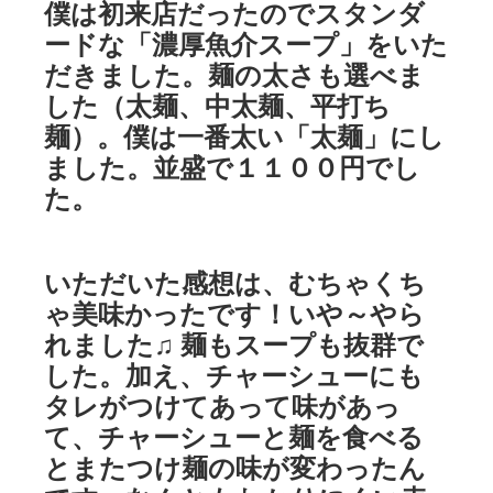
僕は初来店だったのでスタンダ
ードな「濃厚魚介スープ」をいた
だきました。麺の太さも選べま
した（太麺、中太麺、平打ち
麺）。僕は一番太い「太麺」にし
ました。並盛で１１００円でし
た。
いただいた感想は、むちゃくち
ゃ美味かったです！いや～やら
れました♫ 麺もスープも抜群で
した。加え、チャーシューにも
タレがつけてあって味があっ
て、チャーシューと麺を食べる
とまたつけ麺の味が変わったん