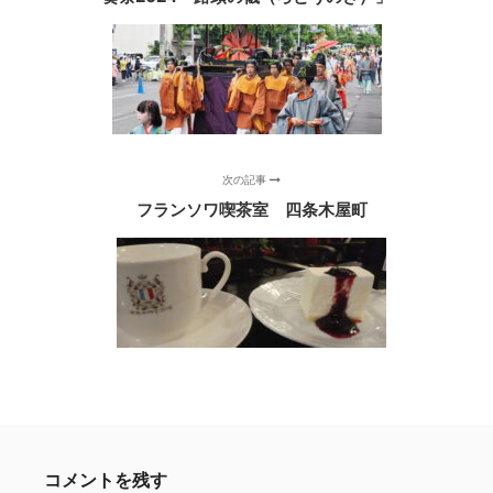
次の記事
フランソワ喫茶室 四条木屋町
コメントを残す