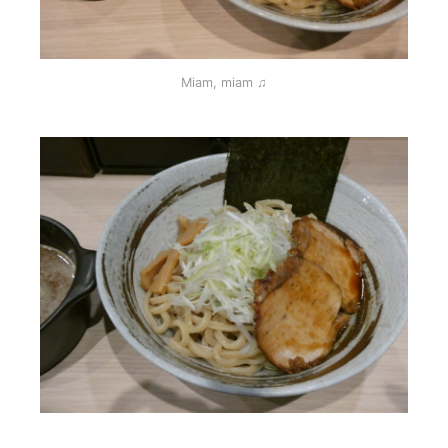
Miam, miam ♫