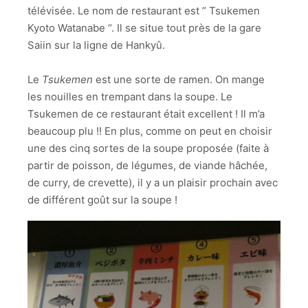
télévisée. Le nom de restaurant est ” Tsukemen
Kyoto Watanabe “. Il se situe tout près de la gare
Saiin sur la ligne de Hankyû.
Le
Tsukemen
est une sorte de ramen. On mange
les nouilles en trempant dans la soupe. Le
Tsukemen de ce restaurant était excellent ! Il m’a
beaucoup plu !! En plus, comme on peut en choisir
une des cinq sortes de la soupe proposée (faite à
partir de poisson, de légumes, de viande hâchée,
de curry, de crevette), il y a un plaisir prochain avec
de différent goût sur la soupe !