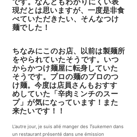
です。なんともわかりにくい表
現だとは思いますが、一度是非食
べていただきたい、そんなつけ
麺でした！
ちなみにこのお店、以前は製麺所
をやられていたそうです。いつ
からかつけ麺屋に転身していた
そうです。プロの麺のプロのつ
け麺。今度は店員さんもおすす
めしていた「辛肉ミンチのスー
プ」が気になっています！また
来たいです！！
L’autre jour, je suis allé manger des
Tsukemen
dans
un restaurant présenté dans une émission