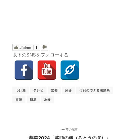
J'aime
1
以下のSNSをフォローする
つけ麺
テレビ
京都
紹介
行列のできる相談所
西院
銭湯
魚介
前の記事
葵祭2024「路頭の儀（ろとうのぎ）」