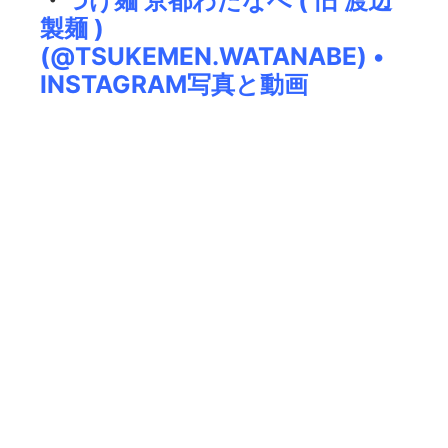
製麺 )
(@TSUKEMEN.WATANABE) •
INSTAGRAM写真と動画