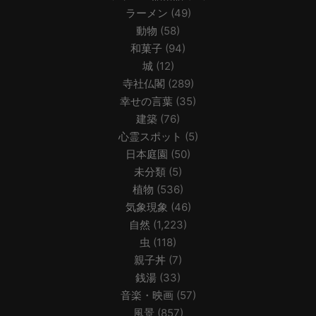
ラーメン
(49)
動物
(58)
和菓子
(94)
城
(12)
寺社仏閣
(289)
幸せの言葉
(35)
建築
(76)
心霊スポット
(5)
日本庭園
(50)
未分類
(5)
植物
(536)
気象現象
(46)
自然
(1,223)
虫
(118)
親子丼
(7)
銭湯
(33)
音楽・映画
(57)
風景
(857)