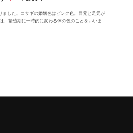
りました。コサギの婚姻色はピンク色。目元と足元が
とは、繁殖期に一時的に変わる体の色のことをいいま