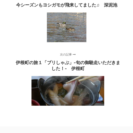
今シーズンもヨシガモが飛来してました♫ 深泥池
次の記事
伊根町の旅１「ブリしゃぶ」-旬の御馳走いただきま
した！‐ 伊根町