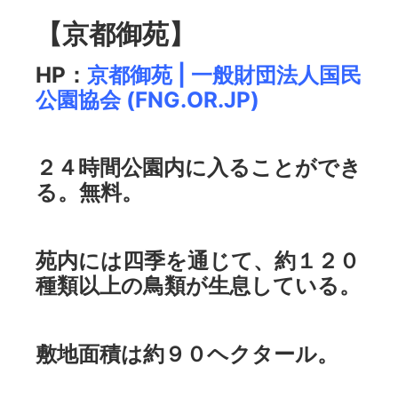
【京都御苑】
HP：
京都御苑 | 一般財団法人国民
公園協会 (FNG.OR.JP)
２４時間公園内に入ることができ
る。無料。
苑内には四季を通じて、約１２０
種類以上の鳥類が生息している。
敷地面積は約９０ヘクタール。