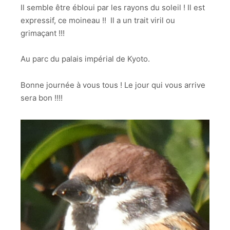
Il semble être ébloui par les rayons du soleil ! Il est
expressif, ce moineau !! Il a un trait viril ou
grimaçant !!!
Au parc du palais impérial de Kyoto.
Bonne journée à vous tous ! Le jour qui vous arrive
sera bon !!!!