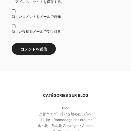
アドレス、サイトを保存する。
新しいコメントをメールで通知
新しい投稿をメールで受け取る
CATÉGORIES SUR BLOG
Blog
京都市でゴミ拾いを始めたい方へ
ゴミ拾い Ramassage des ordures
食べ物・飲み物 À manger・À boire