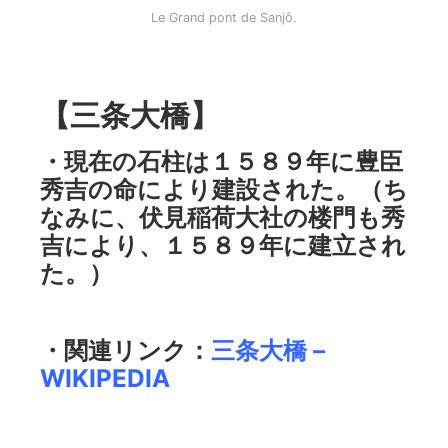
Le Grand pont de Sanjô.
【三条大橋】
・現在の石柱は１５８９年に豊臣
秀吉の命により建設された。（ち
なみに、伏見稲荷大社の楼門も秀
吉により、１５８９年に建立され
た。）
・関連リンク：
三条大橋 –
WIKIPEDIA