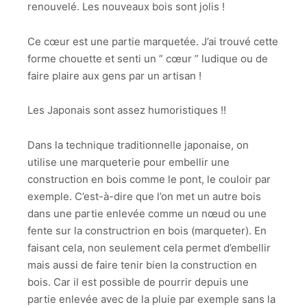
renouvelé. Les nouveaux bois sont jolis !
Ce cœur est une partie marquetée. J’ai trouvé cette
forme chouette et senti un ” cœur ” ludique ou de
faire plaire aux gens par un artisan !
Les Japonais sont assez humoristiques !!
Dans la technique traditionnelle japonaise, on
utilise une marqueterie pour embellir une
construction en bois comme le pont, le couloir par
exemple. C’est-à-dire que l’on met un autre bois
dans une partie enlevée comme un nœud ou une
fente sur la constructrion en bois (marqueter). En
faisant cela, non seulement cela permet d’embellir
mais aussi de faire tenir bien la construction en
bois. Car il est possible de pourrir depuis une
partie enlevée avec de la pluie par exemple sans la