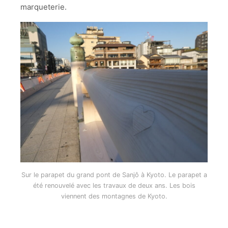
marqueterie.
Sur le parapet du grand pont de Sanjô à Kyoto. Le parapet a
été renouvelé avec les travaux de deux ans. Les bois
viennent des montagnes de Kyoto.