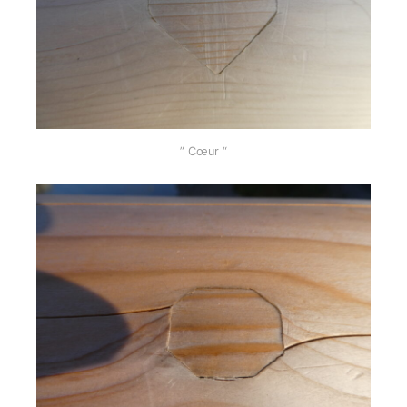
” Cœur “