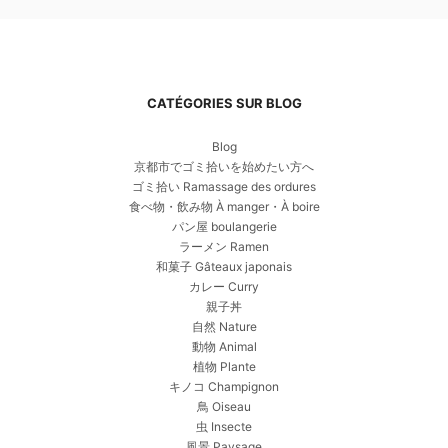
CATÉGORIES SUR BLOG
Blog
京都市でゴミ拾いを始めたい方へ
ゴミ拾い Ramassage des ordures
食べ物・飲み物 À manger・À boire
パン屋 boulangerie
ラーメン Ramen
和菓子 Gâteaux japonais
カレー Curry
親子丼
自然 Nature
動物 Animal
植物 Plante
キノコ Champignon
鳥 Oiseau
虫 Insecte
風景 Paysage