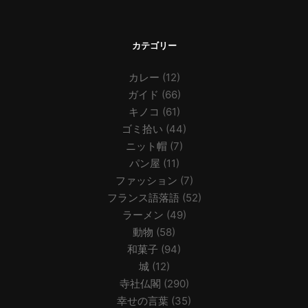
カテゴリー
カレー
(12)
ガイド
(66)
キノコ
(61)
ゴミ拾い
(44)
ニット帽
(7)
パン屋
(11)
ファッション
(7)
フランス語落語
(52)
ラーメン
(49)
動物
(58)
和菓子
(94)
城
(12)
寺社仏閣
(290)
幸せの言葉
(35)