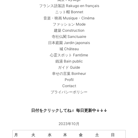
フランス語落語 Rakugo en français
ニット帽 Bonnet
音楽・映画 Musique・Cinéma
ファッション Mode
建築 Construction
寺社仏閣 Sanctuaire
日本庭園 Jardin japonais
城 Château
心霊スポット Fantôme
銭湯 Bain public
ガイド Guide
幸せの言葉 Bonheur
Profil
Contact
プライバシーポリシー
日付をクリックしてね♬ 毎日更新中↓↓↓
2023年10月
月
火
水
木
金
土
日