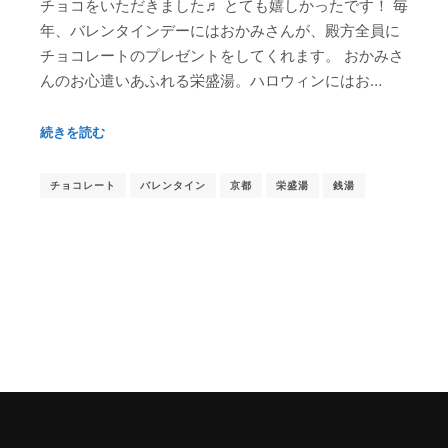
チョコをいただきました♬ とても嬉しかったです！ 毎
年、バレンタインデーにはおかみさんが、殿方全員に
チョコレートのプレゼントをしてくれます。 おかみさ
んのお心遣いあふれる栄盛湯。ハロウィンにはお…
続きを読む
チョコレート
バレンタイン
京都
栄盛湯
銭湯