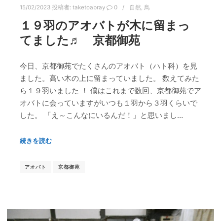
15/02/2023
投稿者:
taketoabray
0
自然
,
鳥
１９羽のアオバトが木に留まっ
てました♬ 京都御苑
今日、京都御苑でたくさんのアオバト（ハト科）を見
ました。高い木の上に留まっていました。 数えてみた
ら１９羽いました ！ 僕はこれまで数回、京都御苑でア
オバトに会っていますがいつも１羽から３羽くらいで
した。 「え～こんなにいるんだ！」と思いまし…
続きを読む
アオバト
京都御苑