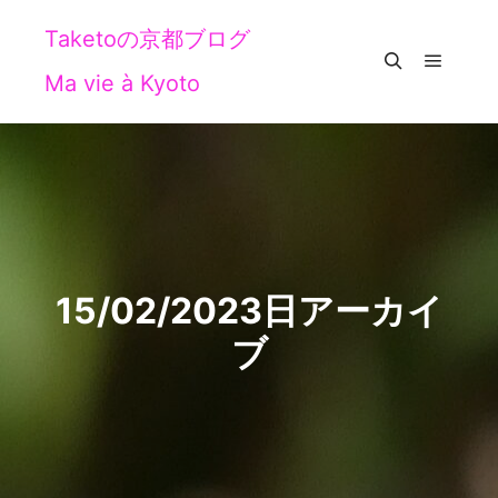
Taketoの京都ブログ
Ma vie à Kyoto
メイン
検索
15/02/2023
日アーカイ
ブ