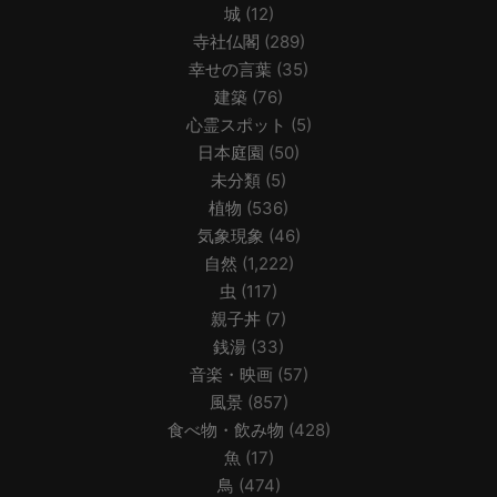
城
(12)
寺社仏閣
(289)
幸せの言葉
(35)
建築
(76)
心霊スポット
(5)
日本庭園
(50)
未分類
(5)
植物
(536)
気象現象
(46)
自然
(1,222)
虫
(117)
親子丼
(7)
銭湯
(33)
音楽・映画
(57)
風景
(857)
食べ物・飲み物
(428)
魚
(17)
鳥
(474)