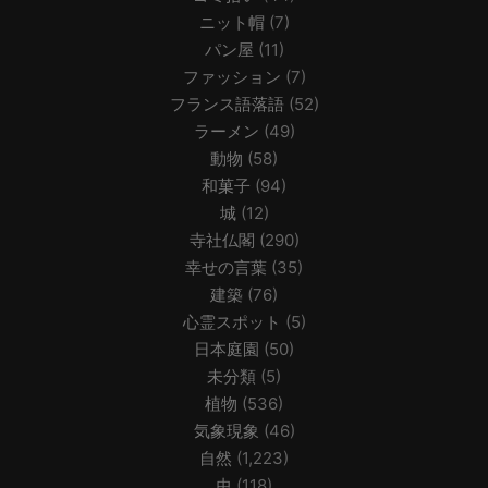
ニット帽
(7)
パン屋
(11)
ファッション
(7)
フランス語落語
(52)
ラーメン
(49)
動物
(58)
和菓子
(94)
城
(12)
寺社仏閣
(290)
幸せの言葉
(35)
建築
(76)
心霊スポット
(5)
日本庭園
(50)
未分類
(5)
植物
(536)
気象現象
(46)
自然
(1,223)
虫
(118)