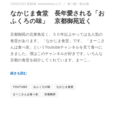
13/05/2022
投稿者:
taketoabray
0
食べ物・飲み物
なかじま食堂 長年愛される「お
ふくろの味」 京都御苑近く
京都御苑の北東角近く、５０年以上やってはる人気の
食堂があります。 「なかじま食堂」です。 「まーこさ
んは食べ友」というYoutubeチャンネルを見て食べに
きました。僕はこのチャンネルが好きです。いろんな
京都の食堂を紹介してくれています。まーこ…
続きを読む
YOUTUBE
おふくろの味
なかじま食堂
まーこさんは食べ友
京都御所