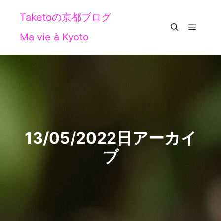
Taketoの京都ブログ
Ma vie à Kyoto
メイン
検索
13/05/2022
日アーカイ
ブ